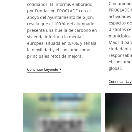
Comunidad 
cotidianos. El informe, elaborado
PROCLADE i
por Fundación PROCLADE con el
actividades 
apoyo del Ayuntamiento de Gijón,
espacios de
revela que el 100 % del alumnado
distintos c
presenta una huella de carbono en
municipios
vivienda inferior a la media
Madrid par
europea, situada en 0,706, y señala
ciudadanía 
la movilidad y el consumo como
responsabl
principales retos de mejora.
el consumo s
global.
Continuar Leyendo
Continuar Le