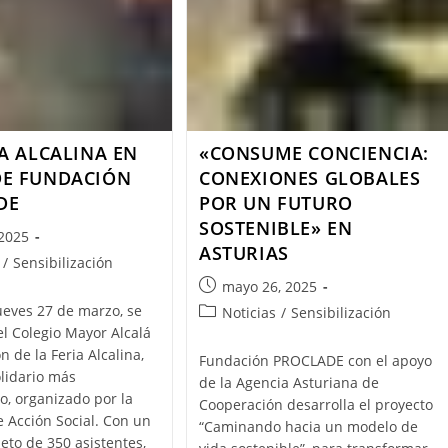
IA ALCALINA EN
«CONSUME CONCIENCIA:
DE FUNDACIÓN
CONEXIONES GLOBALES
DE
POR UN FUTURO
SOSTENIBLE» EN
 2025
ASTURIAS
/
Sensibilización
mayo 26, 2025
ueves 27 de marzo, se
Noticias
/
Sensibilización
el Colegio Mayor Alcalá
ón de la Feria Alcalina,
Fundación PROCLADE con el apoyo
olidario más
de la Agencia Asturiana de
, organizado por la
Cooperación desarrolla el proyecto
 Acción Social. Con un
“Caminando hacia un modelo de
eto de 350 asistentes,