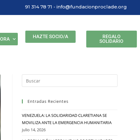
91 314 78 71 - info@fundacionproclade.org
HAZTE SOCIO/A
REGALO
BORA
SOLIDARIO
Entradas Recientes
VENEZUELA: LA SOLIDARIDAD CLARETIANA SE
MOVILIZA ANTE LA EMERGENCIA HUMANITARIA
julio 14, 2026