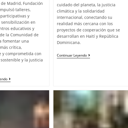
de Madrid, Fundación
cuidado del planeta, la justicia
mpulsó talleres,
climática y la solidaridad
participativas y
internacional, conectando su
 sensibilización en
realidad más cercana con los
entros educativos y
proyectos de cooperación que se
 de la Comunidad de
desarrollan en Haití y República
a fomentar una
Dominicana.
más crítica,
e y comprometida con
Continuar Leyendo
ostenible y la justicia
yendo