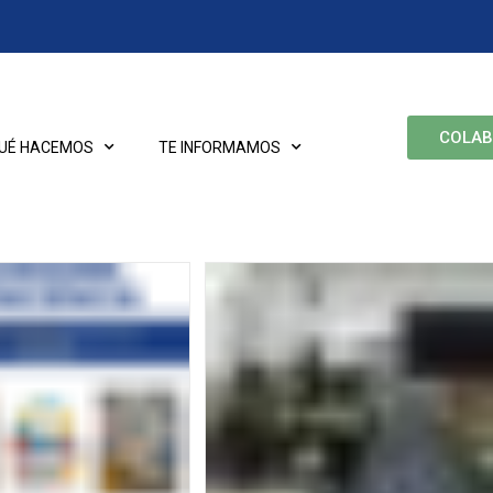
COLA
UÉ HACEMOS
TE INFORMAMOS