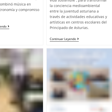
vida sostenible”, para transformar
 combinó música en
la conciencia medioambiental
astronomía y compromiso
entre la juventud asturiana a
través de actividades educativas y
artísticas en centros escolares del
yendo
Principado de Asturias.
Continuar Leyendo