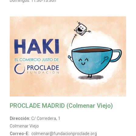
Domingos: 11:30-13:30h
PROCLADE MADRID (Colmenar Viejo)
Dirección:
C/ Corredera, 1
Colmenar Viejo
Correo-E:
colmenar@fundacionproclade.org