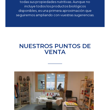
todas sus propiedades nutritivas. Aunque no
incluye todos los productos biológicos
disponibles, es una primera aproximación que
seguiremos ampliando con vuestras sugerencias.
NUESTROS PUNTOS DE
VENTA