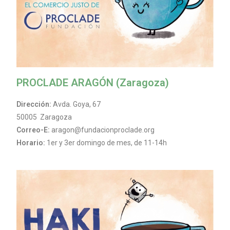
PROCLADE ARAGÓN (Zaragoza)
Dirección:
Avda. Goya, 67
50005 Zaragoza
Correo-E:
aragon@fundacionproclade.org
Horario:
1er y 3er domingo de mes, de 11-14h