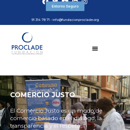
Entorno Seguro
91 314 78 71 - info@fundacionproclade.org
COMERCIO JUSTO
El Comercio Justo es un modo de
comercio basado en el diálogo, la
transparencia y el respeto.