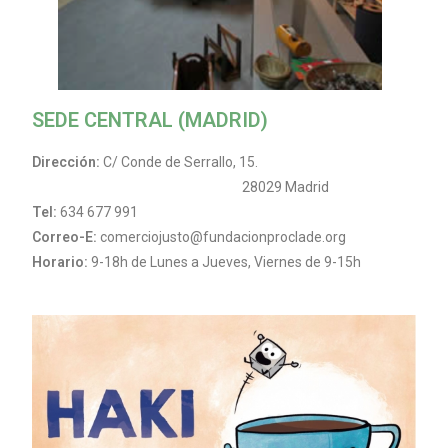
SEDE CENTRAL (MADRID)
Dirección:
C/ Conde de Serrallo, 15.
28029 Madrid
Tel:
634 677 991
Correo-E:
comerciojusto@fundacionproclade.org
Horario:
9-18h de Lunes a Jueves, Viernes de 9-15h