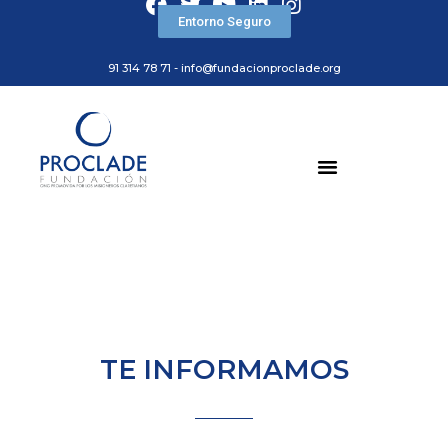
Entorno Seguro
91 314 78 71 - info@fundacionproclade.org
TE INFORMAMOS