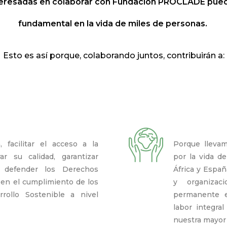
eresadas en colaborar con Fundación PROCLADE pued
fundamental en la vida de miles de personas.
Esto es así porque, colaborando juntos, contribuirán a:
 facilitar el acceso a la
Porque lleva
r su calidad, garantizar
por la vida d
a, defender los Derechos
África y Españ
en el cumplimiento de los
y organizac
rollo Sostenible a nivel
permanente e
labor integra
nuestra mayor 