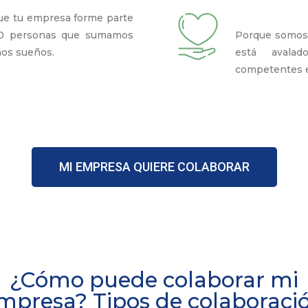
e tu empresa forme parte
00 personas que sumamos
Porque somos 
mos sueños.
está avala
competentes e
MI EMPRESA QUIERE COLABORAR
¿Cómo puede colaborar mi
mpresa? Tipos de colaboraci