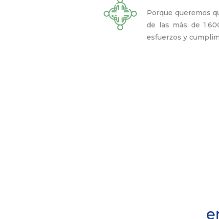
Porque queremos qu
de las más de 1.6
esfuerzos y cumpli
e