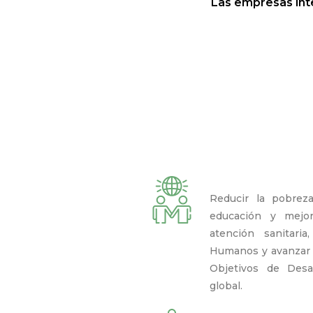
Las empresas int
Reducir la pobreza,
educación y mejora
atención sanitari
Humanos y avanzar 
Objetivos de Desar
global.