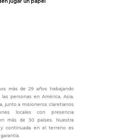
en jugar un papel
mos más de 29 años trabajando
e las personas en América, Asia,
a, junto a misioneros claretianos
iones locales con presencia
n más de 30 países. Nuestra
l y continuada en el terreno es
garantía.