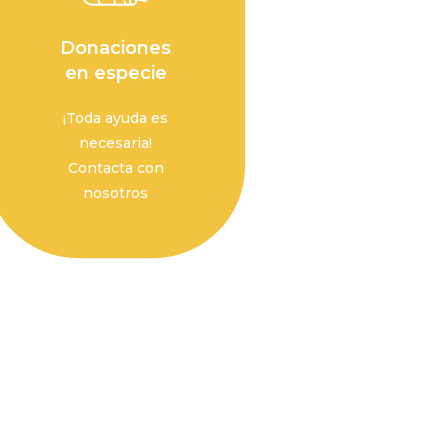
Donaciones
en especie
¡Toda ayuda es
necesaria!
Contacta con
nosotros