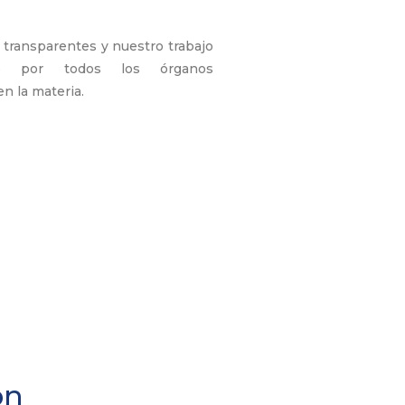
transparentes y nuestro trabajo
do por todos los órganos
n la materia.
ón