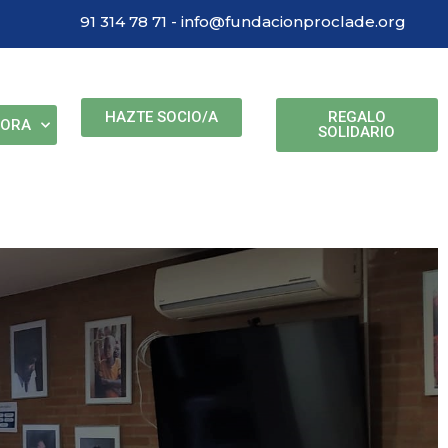
91 314 78 71 - info@fundacionproclade.org
HAZTE SOCIO/A
REGALO
BORA
SOLIDARIO