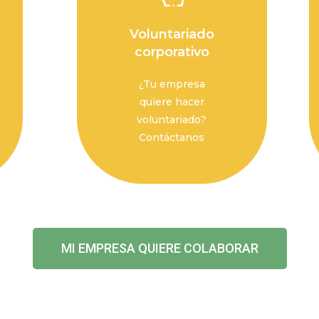
Voluntariado
corporativo
¿Tu empresa
quiere hacer
voluntariado?
Contáctanos
MI EMPRESA QUIERE COLABORAR