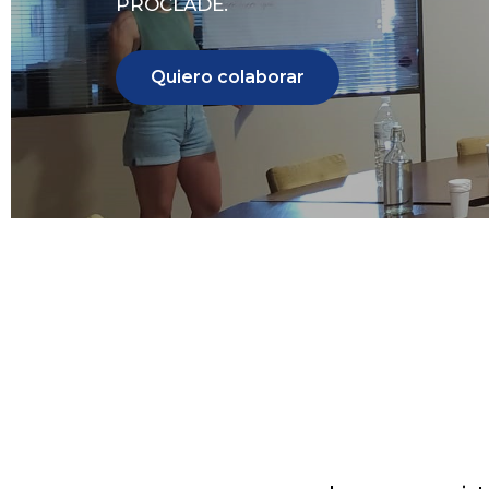
PROCLADE.
Quiero colaborar