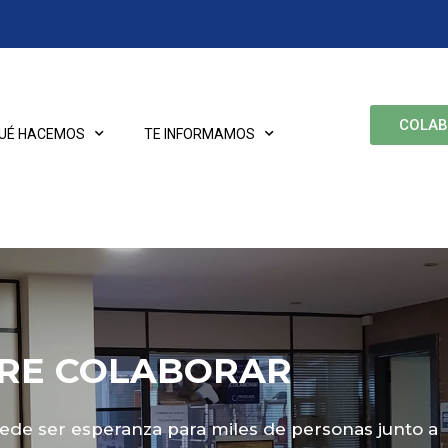
COLA
UÉ HACEMOS
TE INFORMAMOS
ERE COLABORAR
ede ser esperanza para miles de personas junto a