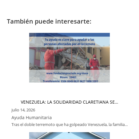
También puede interesarte:
VENEZUELA: LA SOLIDARIDAD CLARETIANA SE…
julio 14, 2026
Ayuda Humanitaria
Tras el doble terremoto que ha golpeado Venezuela, la familia…