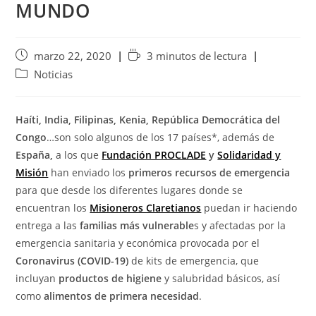
MUNDO
marzo 22, 2020
3 minutos de lectura
Noticias
Haíti, India, Filipinas, Kenia, República Democrática del
Congo
…son solo algunos de los 17 países*, además de
España,
a los que
Fundación PROCLADE
y
Solidaridad y
Misión
han enviado los
primeros recursos de emergencia
para que desde los diferentes lugares donde se
encuentran los
Misioneros Claretianos
puedan ir haciendo
entrega a las
familias más vulnerable
s y afectadas por la
emergencia sanitaria y económica provocada por el
Coronavirus (COVID-19)
de kits de emergencia, que
incluyan
productos de higiene
y salubridad básicos, así
como
alimentos de primera necesidad
.