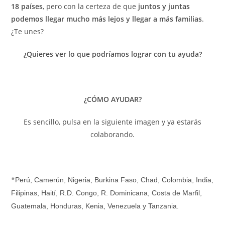
18 países
, pero con la certeza de que
juntos y juntas
podemos llegar mucho más lejos y llegar a más familias
.
¿Te unes?
¿Quieres ver lo que podríamos lograr con tu ayuda?
¿CÓMO AYUDAR?
Es sencillo, pulsa en la siguiente imagen y ya estarás
colaborando.
*
Perú, Camerún, Nigeria,
Burkina Faso, Chad, Colombia, India,
Filipinas, Haití, R.D. Congo, R. Dominicana, Costa de Marfil,
Guatemala, Honduras, Kenia, Venezuela y Tanzania.