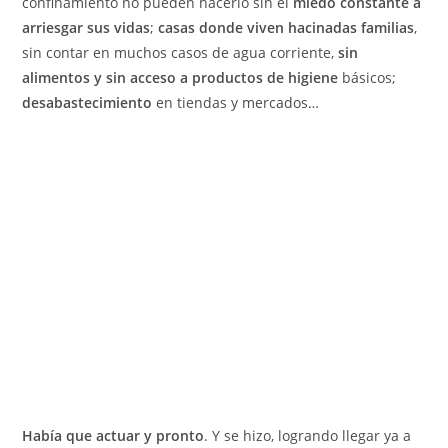
confinamiento no pueden hacerlo sin el
miedo constante a
arriesgar sus vidas
;
casas donde viven hacinadas familias
,
sin contar en muchos casos de agua corriente,
sin
alimentos y sin acceso a productos de higiene
básicos;
desabastecimiento
en tiendas y mercados…
Había que actuar y pronto
. Y se hizo, logrando llegar ya a