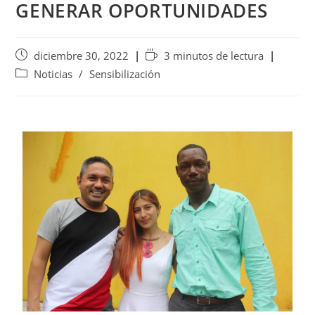
GENERAR OPORTUNIDADES
diciembre 30, 2022
3 minutos de lectura
Noticias
/
Sensibilización