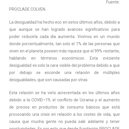
Fuente:
PROCLADE COLVEN.
La desigualdad ha hecho eco en estos últimos años, debido a
que aunque se han logrado avances significativos para
poder reducirla cada día aumenta. Vivimos en un mundo
donde porcentualmente, tan solo el 1% de las personas que
viven en el planeta poseen más riqueza que el 99% restante,
hablando en términos económicos. Esta creciente
desigualdad es solo la cara visible del problema debido a que
por debajo se esconde una relación de múltiples
desigualdades, que son causadas por otras.
Esta relación se ha visto acrecentada en los últimos años
debido a la COVID–19, el conflicto de Ucrania y el aumento
de precios en productos de consumo básicos que está
provocando una crisis en relación a los costes de vida, que
causa que mucha gente no pueda salir adelante y tener
oportunidades. Es por esto que desde Fundación PROCLADE