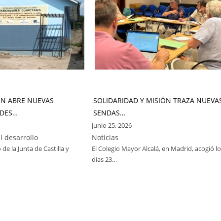
ÓN ABRE NUEVAS
SOLIDARIDAD Y MISIÓN TRAZA NUEVA
DES…
SENDAS…
junio 25, 2026
l desarrollo
Noticias
 de la Junta de Castilla y
El Colegio Mayor Alcalá, en Madrid, acogió l
días 23…