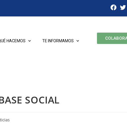
COLABOR
QUÉ HACEMOS
TE INFORMAMOS
BASE SOCIAL
icias