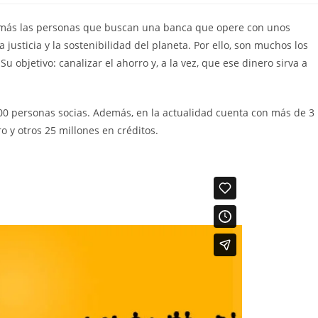
on más las personas que buscan una banca que opere con unos
a justicia y la sostenibilidad del planeta. Por ello, son muchos los
u objetivo: canalizar el ahorro y, a la vez, que ese dinero sirva a
00 personas socias. Además, en la actualidad cuenta con más de 3
o y otros 25 millones en créditos.