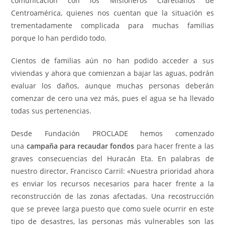
comunicación con los Misioneros Claretianos de
Centroamérica, quienes nos cuentan que la situación es
trementadamente complicada para muchas familias
porque lo han perdido todo.
Cientos de familias aún no han podido acceder a sus
viviendas y ahora que comienzan a bajar las aguas, podrán
evaluar los daños, aunque muchas personas deberán
comenzar de cero una vez más, pues el agua se ha llevado
todas sus pertenencias.
Desde Fundación PROCLADE hemos comenzado
una
campaña para recaudar fondos
para hacer frente a las
graves consecuencias del Huracán Eta. En palabras de
nuestro director, Francisco Carril: «Nuestra prioridad ahora
es enviar los recursos necesarios para hacer frente a la
reconstrucción de las zonas afectadas. Una recostrucción
que se prevee larga puesto que como suele ocurrir en este
tipo de desastres, las personas más vulnerables son las