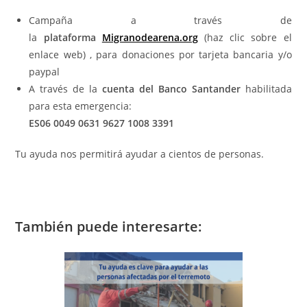
Campaña a través de
la
plataforma
Migranodearena.org
(haz clic sobre el
enlace web) , para donaciones por tarjeta bancaria y/o
paypal
A través de la
cuenta del Banco Santander
habilitada
para esta emergencia:
ES06 0049 0631 9627 1008 3391
Tu ayuda nos permitirá ayudar a cientos de personas.
También puede interesarte: