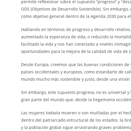
permite reflexionar sobre el supuesto “progreso” y “desa
ODS (Objetivos de Desarrollo Sostenible). Sin embargo, 
como objetivo general dentro de la Agenda 2030 para el
Hablando en términos de progreso y desarrollo relativo,
aumentado la esperanza de vida, o reducido la mortalid
facilitado la vida y nos han conectado a niveles inima
oportunidades para la mejora de la calidad de vida de l
Desde Europa, creemos que las buenas condiciones de vi
países occidentales y europeos, como estandarte de cali
mundo mucho más sostenible y justo, desde una visión 
Sin embargo, este supuesto progreso, no es universal
gran parte del mundo que, desde la hegemonía occident
Las mujeres todavía mueren o son mutiladas por el hec
dentro del patriarcado estructural de los estados; la b
y la población global sigue arrastrando graves problem