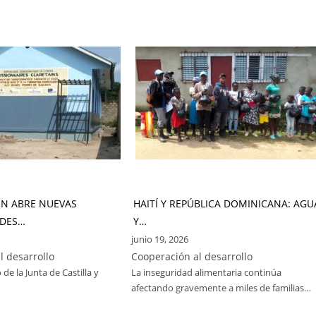
ÓN ABRE NUEVAS
HAITÍ Y REPÚBLICA DOMINICANA: AGU
DES…
Y…
junio 19, 2026
l desarrollo
Cooperación al desarrollo
 de la Junta de Castilla y
La inseguridad alimentaria continúa
afectando gravemente a miles de familias…