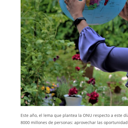
Este año, el lema que plantea la ONU respecto a este dí
8000 millones de personas: aprovechar las oportunidades