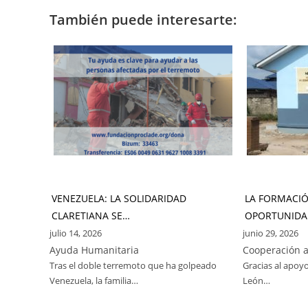
También puede interesarte:
VENEZUELA: LA SOLIDARIDAD
LA FORMACI
CLARETIANA SE…
OPORTUNIDA
julio 14, 2026
junio 29, 2026
Ayuda Humanitaria
Cooperación a
Tras el doble terremoto que ha golpeado
Gracias al apoyo
Venezuela, la familia…
León…