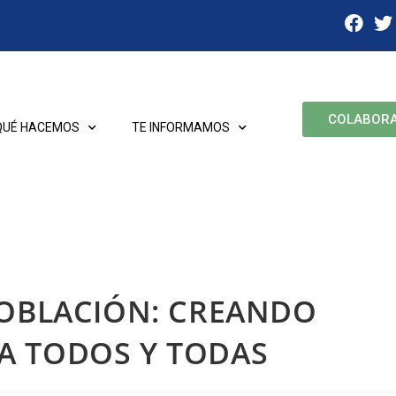
COLABOR
QUÉ HACEMOS
TE INFORMAMOS
POBLACIÓN: CREANDO
A TODOS Y TODAS