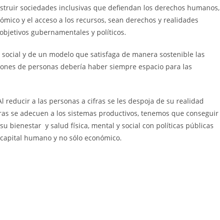
struir sociedades inclusivas que defiendan los derechos humanos,
nómico y el acceso a los recursos, sean derechos y realidades
objetivos gubernamentales y políticos.
n social y de un modelo que satisfaga de manera sostenible las
lones de personas debería haber siempre espacio para las
l reducir a las personas a cifras se les despoja de su realidad
fras se adecuen a los sistemas productivos, tenemos que conseguir
 bienestar y salud física, mental y social con políticas públicas
 capital humano y no sólo económico.