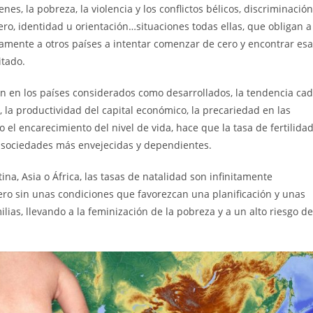
enes, la pobreza, la violencia y los conflictos bélicos, discriminación
nero, identidad u orientación…situaciones todas ellas, que obligan a
amente a otros países a intentar comenzar de cero y encontrar es
itado.
ón en los países considerados como desarrollados, la tendencia ca
 la productividad del capital económico, la precariedad en las
 o el encarecimiento del nivel de vida, hace que la tasa de fertilida
o sociedades más envejecidas y dependientes.
na, Asia o África, las tasas de natalidad son infinitamente
ro sin unas condiciones que favorezcan una planificación y unas
lias, llevando a la feminización de la pobreza y a un alto riesgo de