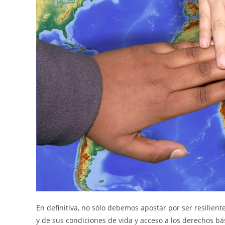
En definitiva, no sólo debemos apostar por ser resilien
y de sus condiciones de vida y acceso a los derechos 