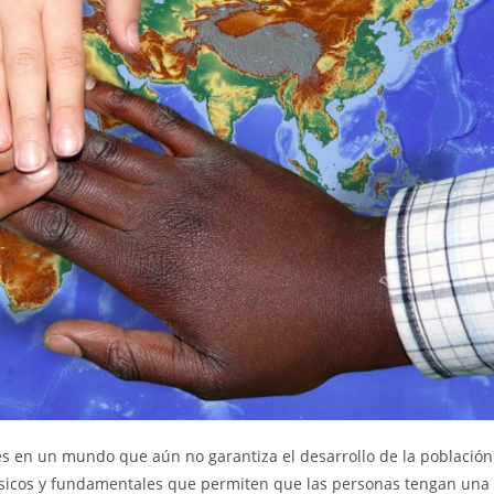
tes en un mundo que aún no garantiza el desarrollo de la población
básicos y fundamentales que permiten que las personas tengan una