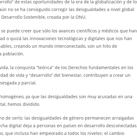
rrollo” de estas oportunidades de la era de la globalización y de lo
aún no se ha conseguido corregir las desigualdades a nivel global
 Desarrollo Sostenible, creada por la ONU.
 se puede creer que sólo los avances científicos y médicos que han
ad o quizá las innovaciones tecnológicas y digitales que nos han
ginables, creando un mundo interconectado, son un hito de
a población.
da, la conquista “teórica” de los Derechos fundamentales en los
dad de vida y “desarrollo” del bienestar, contribuyen a crear un
sesgada y parcial.
 y homogéneo, ya que las desigualdades son muy acusadas en una
al, hemos dividido.
ho de serlo; las desigualdades de género permanecen arraigadas
recha digital deja a personas en países en desarrollo desconectadas
as, que incluso han empeorado a todos los niveles: el cambio