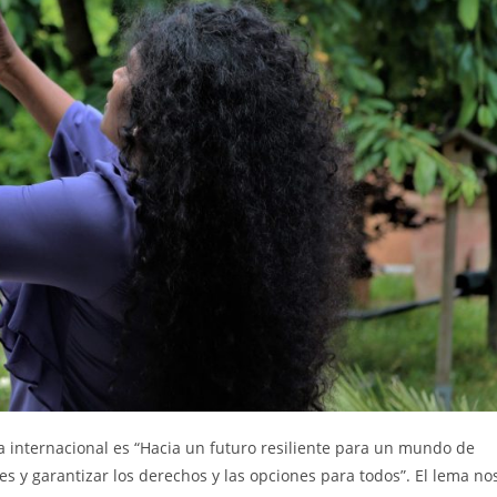
a internacional es “Hacia un futuro resiliente para un mundo de
 y garantizar los derechos y las opciones para todos”. El lema no