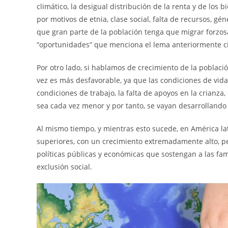
climático, la desigual distribución de la renta y de los bi
por motivos de etnia, clase social, falta de recursos, gé
que gran parte de la población tenga que migrar forzos
“oportunidades” que menciona el lema anteriormente c
Por otro lado, si hablamos de crecimiento de la poblaci
vez es más desfavorable, ya que las condiciones de vida,
condiciones de trabajo, la falta de apoyos en la crianza,
sea cada vez menor y por tanto, se vayan desarrolland
Al mismo tiempo, y mientras esto sucede, en América lati
superiores, con un crecimiento extremadamente alto, pe
políticas públicas y económicas que sostengan a las fami
exclusión social.