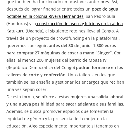
que tan bien ha funcionado en ocasiones anteriores. Así,
después de lograr financiar entre todos un
pozo de agua
potable en la colonia Rivera Hernández
–San Pedro Sula
(Honduras) y la
construcción de aseos y letrinas en la aldea
Katukuru
(Uganda), el siguiente reto nos lleva al Congo. A
través de un proyecto de crowdfunding en la plataforma ,
queremos conseguir,
antes del 30 de junio, 1.500 euros
para comprar 27 máquinas de coser a mano “Singer”.
Con
ellas,
al menos 200 mujeres del barrio de Mpasa IV
(República Democrática del Congo)
podrán formarse en los
talleres de corte y confección
. Unos talleres en los que
también se les enseña a gestionar los encargos que reciban
una vez sepan coser.
De esta forma,
se ofrece a estas mujeres una salida laboral
y una nueva posibilidad para sacar adelante a sus familias
.
Además, se busca promover espacios que fomenten la
equidad de género y la presencia de la mujer en la
educación. Algo especialmente importante si tenemos en