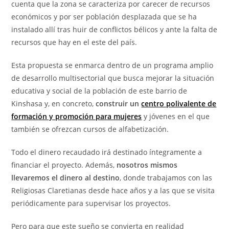
cuenta que la zona se caracteriza por carecer de recursos
económicos y por ser población desplazada que se ha
instalado allí tras huir de conflictos bélicos y ante la falta de
recursos que hay en el este del país.
Esta propuesta se enmarca dentro de un programa amplio
de desarrollo multisectorial que busca mejorar la situación
educativa y social de la población de este barrio de
Kinshasa y, en concreto,
construir un
centro polivalente de
formación y promoción para mujeres
y jóvenes en el que
también se ofrezcan cursos de alfabetización.
Todo el dinero recaudado irá destinado íntegramente a
financiar el proyecto. Además,
nosotros mismos
llevaremos el dinero al destino
, donde trabajamos con las
Religiosas Claretianas desde hace años y a las que se visita
periódicamente para supervisar los proyectos.
Pero para que este sueño se convierta en realidad