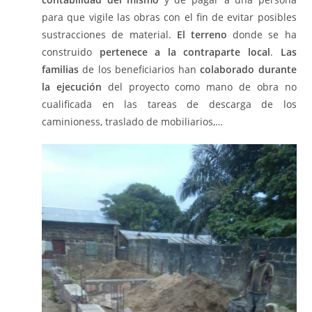
para que vigile las obras con el fin de evitar posibles
sustracciones de material.
El terreno
donde se ha
construido
pertenece a la contraparte local
.
Las
familias
de los beneficiarios han
colaborado durante
la ejecución
del proyecto como mano de obra no
cualificada en las tareas de descarga de los
caminioness, traslado de mobiliarios,…