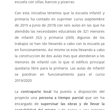
escuela con sillas, bancos y pizarras.
Con esta iniciativa tenemos que la escuela infantil y
primaria ha contado en suprimer curso (septiembre
de 2019 a Junio de 2019) con seis aulas en las que ha
atendido las necesidades educativas de 321 menores
de infantil (52) y primaria (269). Algunos de los
trabajos se han ido llevando a cabo con la escuela ya
en funcionamiento. Asi mismo se esta llevando a cabo
la construccion de dos aulas mas que atenderan a los
menores de infantil con lo que el edificio principal
quedaria libre para la primaria. Las aulas de infantil
se pondran en funcionamiento para el curso
2019/2020
La
contraparte local
ha puesto a disposición del
proyecto una
persona a tiempo parcial
que ser ha
encargado de
supervisar las obras y de llevar la
contabilidad del mismo
y de pagar a una persona