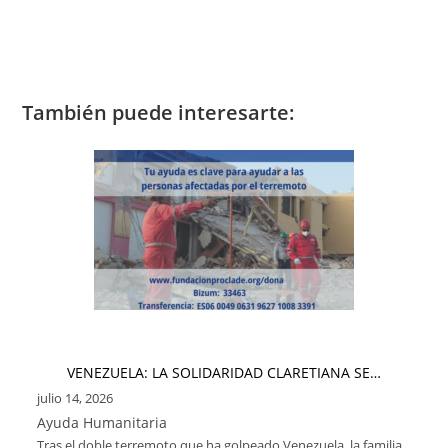
También puede interesarte:
VENEZUELA: LA SOLIDARIDAD CLARETIANA SE…
julio 14, 2026
Ayuda Humanitaria
Tras el doble terremoto que ha golpeado Venezuela, la familia…