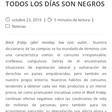
TODOS LOS DÍAS SON NEGROS
octubre 23, 2016
5 minutos de lectura
Noticias
Black friday
,
cyber monday
,
low cost
,
outlet
… Nuestro
diccionario de las compras se ha inundado de términos con
una característica común: el consumo irresponsable,
irreflexivo, compulsivo. Detrás de él encontramos
situaciones de explotación laboral y vulneración de
derechos en países empobrecidos, pero también en
nuestro propio entorno. Nuestros hábitos de consumo,
tendentes a obtener cada vez más productos a un menor
precio, tal como promueven iniciativas como el
Black Friday
,
conllevan efectos negativos sobre las condiciones de vida
de millones de personas, pero también para los
ecosistemas naturales: su degradación nos afecta ahora y