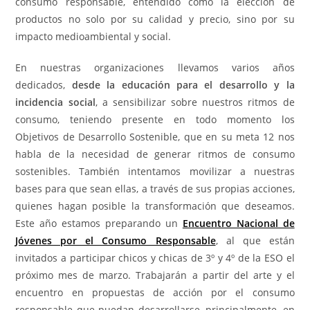
consumo responsable, entendido como la elección de
productos no solo por su calidad y precio, sino por su
impacto medioambiental y social.
En nuestras organizaciones llevamos varios años
dedicados,
desde la educación para el desarrollo y la
incidencia social
, a sensibilizar sobre nuestros ritmos de
consumo, teniendo presente en todo momento los
Objetivos de Desarrollo Sostenible, que en su meta 12 nos
habla de la necesidad de generar ritmos de consumo
sostenibles. También intentamos movilizar a nuestras
bases para que sean ellas, a través de sus propias acciones,
quienes hagan posible la transformación que deseamos.
Este año estamos preparando un
Encuentro Nacional de
Jóvenes por el Consumo Responsable
, al que están
invitados a participar chicos y chicas de 3º y 4º de la ESO el
próximo mes de marzo. Trabajarán a partir del arte y el
encuentro en propuestas de acción por el consumo
responsable que puedan desarrollarse, principalmente, en