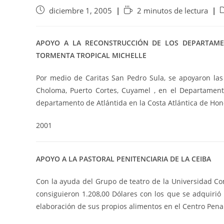
diciembre 1, 2005
2 minutos de lectura
APOYO A LA RECONSTRUCCIÓN DE LOS DEPARTAME
TORMENTA TROPICAL MICHELLE
Por medio de Caritas San Pedro Sula, se apoyaron las 
Choloma, Puerto Cortes, Cuyamel , en el Departamento
departamento de Atlántida en la Costa Atlántica de Ho
2001
APOYO A LA PASTORAL PENITENCIARIA DE LA CEIBA
Con la ayuda del Grupo de teatro de la Universidad C
consiguieron 1.208,00 Dólares con los que se adquirió u
elaboración de sus propios alimentos en el Centro Penal