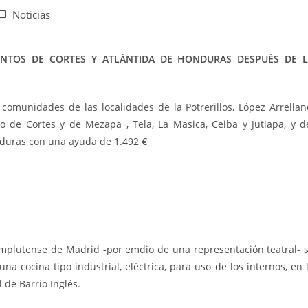
Noticias
NTOS DE CORTES Y ATLÁNTIDA DE HONDURAS DESPUÉS DE 
comunidades de las localidades de la Potrerillos, López Arrellan
 de Cortes y de Mezapa , Tela, La Masica, Ceiba y Jutiapa, y d
nduras con una ayuda de 1.492 €
omplutense de Madrid -por emdio de una representación teatral- 
na cocina tipo industrial, eléctrica, para uso de los internos, en 
 de Barrio Inglés.