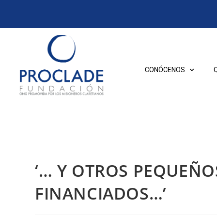
CONÓCENOS
‘… Y OTROS PEQUEÑO
FINANCIADOS…’