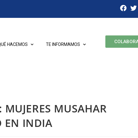
COLABOR
QUÉ HACEMOS
TE INFORMAMOS
D: MUJERES MUSAHAR
 EN INDIA