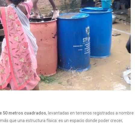
de 50 metros cuadrados
, levantadas en terrenos registrados a nombre
más que una estructura física: es un espacio donde poder crecer,