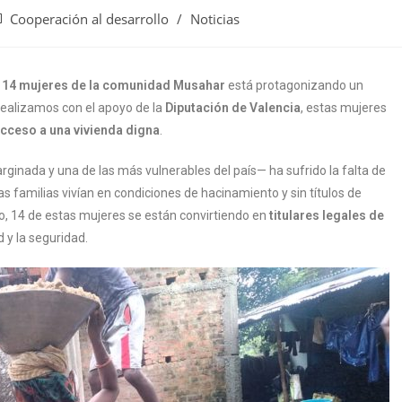
Cooperación al desarrollo
/
Noticias
e
14 mujeres de la comunidad Musahar
está protagonizando un
realizamos con el apoyo de la
Diputación de Valencia
, estas mujeres
acceso a una vivienda digna
.
nada y una de las más vulnerables del país— ha sufrido la falta de
has familias vivían en condiciones de hacinamiento y sin títulos de
to, 14 de estas mujeres se están convirtiendo en
titulares legales de
d y la seguridad.