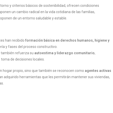
orno y criterios básicos de sostenibilidad, ofrecen condiciones
uponen un cambio radical en la vida cotidiana de las familias,
isponen de un entorno saludable y estable.
tes han recibido
formación básica en derechos humanos, higiene y
ría y fases del proceso constructivo.
ue también refuerza su
autoestima y liderazgo comunitario
,
 toma de decisiones locales.
 un hogar propio, sino que también se reconocen como
agentes activas
n adquirido herramientas que les permitirán mantener sus viviendas,
as.