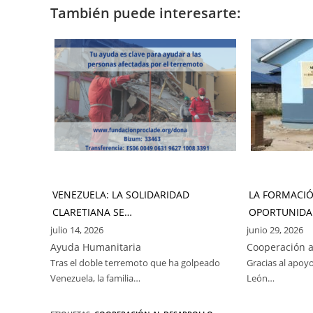
También puede interesarte:
VENEZUELA: LA SOLIDARIDAD
LA FORMACI
CLARETIANA SE…
OPORTUNIDA
julio 14, 2026
junio 29, 2026
Ayuda Humanitaria
Cooperación a
Tras el doble terremoto que ha golpeado
Gracias al apoyo
Venezuela, la familia…
León…