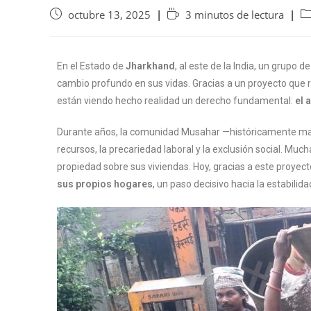
octubre 13, 2025
3 minutos de lectura
En el Estado de
Jharkhand
, al este de la India, un grupo d
cambio profundo en sus vidas. Gracias a un proyecto que 
están viendo hecho realidad un derecho fundamental:
el 
Durante años, la comunidad Musahar —históricamente margi
recursos, la precariedad laboral y la exclusión social. Muc
propiedad sobre sus viviendas. Hoy, gracias a este proyec
sus propios hogares
, un paso decisivo hacia la estabilida