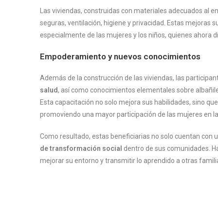
Las viviendas, construidas con materiales adecuados al ent
seguras, ventilación, higiene y privacidad. Estas mejoras s
especialmente de las mujeres y los niños, quienes ahora d
Empoderamiento y nuevos conocimientos
Además de la construcción de las viviendas, las participan
salud
, así como conocimientos elementales sobre albañile
Esta capacitación no solo mejora sus habilidades, sino q
promoviendo una mayor participación de las mujeres en la
Como resultado, estas beneficiarias no solo cuentan con
de transformación social
dentro de sus comunidades. Ha
mejorar su entorno y transmitir lo aprendido a otras famili