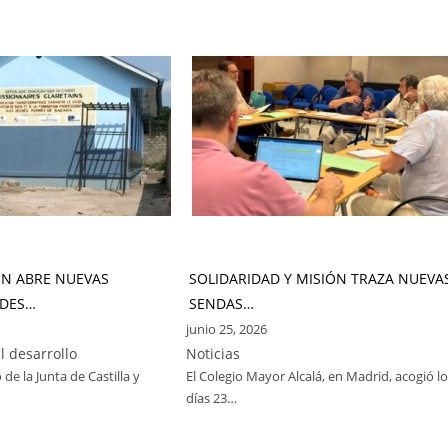
ÓN ABRE NUEVAS
SOLIDARIDAD Y MISIÓN TRAZA NUEVA
DES…
SENDAS…
junio 25, 2026
l desarrollo
Noticias
 de la Junta de Castilla y
El Colegio Mayor Alcalá, en Madrid, acogió l
días 23…