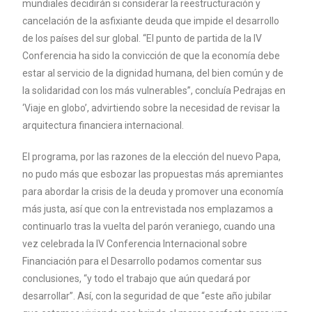
mundiales decidirán si considerar la reestructuración y
cancelación de la asfixiante deuda que impide el desarrollo
de los países del sur global. “El punto de partida de la IV
Conferencia ha sido la convicción de que la economía debe
estar al servicio de la dignidad humana, del bien común y de
la solidaridad con los más vulnerables”, concluía Pedrajas en
‘Viaje en globo’, advirtiendo sobre la necesidad de revisar la
arquitectura financiera internacional.
El programa, por las razones de la elección del nuevo Papa,
no pudo más que esbozar las propuestas más apremiantes
para abordar la crisis de la deuda y promover una economía
más justa, así que con la entrevistada nos emplazamos a
continuarlo tras la vuelta del parón veraniego, cuando una
vez celebrada la IV Conferencia Internacional sobre
Financiación para el Desarrollo podamos comentar sus
conclusiones, “y todo el trabajo que aún quedará por
desarrollar”. Así, con la seguridad de que “este año jubilar