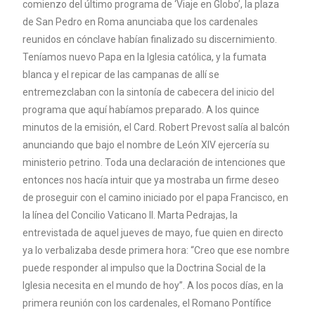
comienzo del último programa de ‘Viaje en Globo’, la plaza
de San Pedro en Roma anunciaba que los cardenales
reunidos en cónclave habían finalizado su discernimiento.
Teníamos nuevo Papa en la Iglesia católica, y la fumata
blanca y el repicar de las campanas de allí se
entremezclaban con la sintonía de cabecera del inicio del
programa que aquí habíamos preparado. A los quince
minutos de la emisión, el Card. Robert Prevost salía al balcón
anunciando que bajo el nombre de León XIV ejercería su
ministerio petrino. Toda una declaración de intenciones que
entonces nos hacía intuir que ya mostraba un firme deseo
de proseguir con el camino iniciado por el papa Francisco, en
la línea del Concilio Vaticano II. Marta Pedrajas, la
entrevistada de aquel jueves de mayo, fue quien en directo
ya lo verbalizaba desde primera hora: “Creo que ese nombre
puede responder al impulso que la Doctrina Social de la
Iglesia necesita en el mundo de hoy”. A los pocos días, en la
primera reunión con los cardenales, el Romano Pontífice