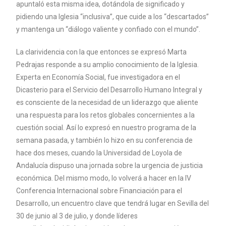
apuntaló esta misma idea, dotándola de significado y
pidiendo una Iglesia “inclusiva”, que cuide a los “descartados”
y mantenga un “diálogo valiente y confiado con el mundo”.
La clarividencia con la que entonces se expresó Marta
Pedrajas responde a su amplio conocimiento de la Iglesia.
Experta en Economía Social, fue investigadora en el
Dicasterio para el Servicio del Desarrollo Humano Integral y
es consciente de la necesidad de un liderazgo que aliente
una respuesta para los retos globales concernientes a la
cuestión social. Así lo expresó en nuestro programa de la
semana pasada, y también lo hizo en su conferencia de
hace dos meses, cuando la Universidad de Loyola de
Andalucía dispuso una jornada sobre la urgencia de justicia
económica. Del mismo modo, lo volverá a hacer en la IV
Conferencia Internacional sobre Financiación para el
Desarrollo, un encuentro clave que tendrá lugar en Sevilla del
30 de junio al 3 de julio, y donde líderes