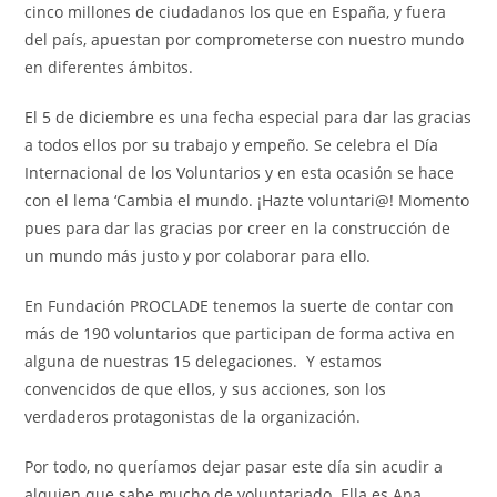
cinco millones de ciudadanos los que en España, y fuera
del país, apuestan por comprometerse con nuestro mundo
en diferentes ámbitos.
El 5 de diciembre es una fecha especial para dar las gracias
a todos ellos por su trabajo y empeño. Se celebra el Día
Internacional de los Voluntarios y en esta ocasión se hace
con el lema ‘Cambia el mundo. ¡Hazte voluntari@! Momento
pues para dar las gracias por creer en la construcción de
un mundo más justo y por colaborar para ello.
En Fundación PROCLADE tenemos la suerte de contar con
más de 190 voluntarios que participan de forma activa en
alguna de nuestras 15 delegaciones. Y estamos
convencidos de que ellos, y sus acciones, son los
verdaderos protagonistas de la organización.
Por todo, no queríamos dejar pasar este día sin acudir a
alquien que sabe mucho de voluntariado. Ella es Ana