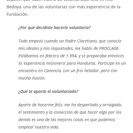
Bedoya, una de las voluntarias con más experiencia de la
Fundación.
¿Por qué decidiste hacerte voluntaria?
Todo empezó cuando un Padre Claretiano, que conocía
mis ideales y mis inquietudes, me hablo de PROCLADE.
Estábamos en febrero de 1.994, y se preparaba entonces
la ‘experiencia misionera’ para Honduras. Participe en un
encuentro en Canencia, con un frio helador, pero con
mucha ilusión.
¿Qué te aporta el voluntariado?
Aparte de hacerme feliz, me ha despertado y arraigado,
el sentimiento y la convicción de que hacer algo por los
demás es una de las mejores cosas en que podemos
emplear nuestra vida.