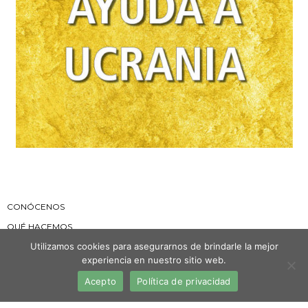
CONÓCENOS
QUÉ HACEMOS
Utilizamos cookies para asegurarnos de brindarle la mejor
DÓNDE ESTAMOS
experiencia en nuestro sitio web.
ORGANIZACIÓN
Acepto
Política de privacidad
NOTICIAS