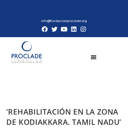
info@fundacionproclade.org
‘REHABILITACIÓN EN LA ZONA
DE KODIAKKARA. TAMIL NADU’