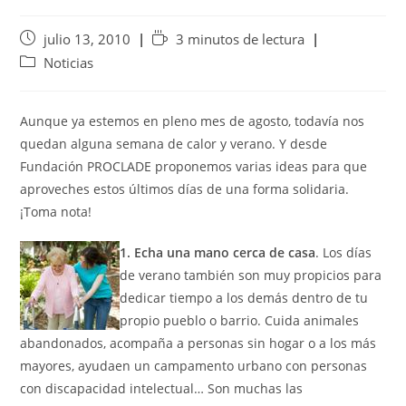
julio 13, 2010
3 minutos de lectura
Noticias
Aunque ya estemos en pleno mes de agosto, todavía nos
quedan alguna semana de calor y verano. Y desde
Fundación PROCLADE proponemos varias ideas para que
aproveches estos últimos días de una forma solidaria.
¡Toma nota!
1. Echa una mano cerca de casa
. Los días
de verano también son muy propicios para
dedicar tiempo a los demás dentro de tu
propio pueblo o barrio. Cuida animales
abandonados, acompaña a personas sin hogar o a los más
mayores, ayudaen un campamento urbano con personas
con discapacidad intelectual… Son muchas las