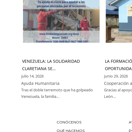
VENEZUELA: LA SOLIDARIDAD
LA FORMACI
CLARETIANA SE…
OPORTUNIDA
julio 14, 2026
junio 29, 2026
Ayuda Humanitaria
Cooperación a
Tras el doble terremoto que ha golpeado
Gracias al apoyo
Venezuela, la familia…
León…
CONÓCENOS
A
QUÉ HACEMOS
P