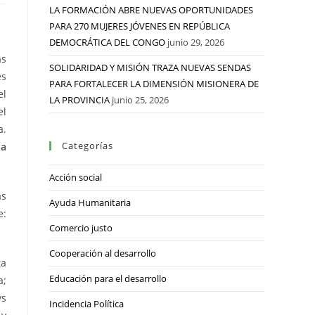
LA FORMACIÓN ABRE NUEVAS OPORTUNIDADES
PARA 270 MUJERES JÓVENES EN REPÚBLICA
DEMOCRÁTICA DEL CONGO
junio 29, 2026
as
SOLIDARIDAD Y MISIÓN TRAZA NUEVAS SENDAS
es
PARA FORTALECER LA DIMENSIÓN MISIONERA DE
el
LA PROVINCIA
junio 25, 2026
el
a.
Categorías
a
Acción social
as
Ayuda Humanitaria
e:
Comercio justo
Cooperación al desarrollo
ta
Educación para el desarrollo
a;
ys
Incidencia Política