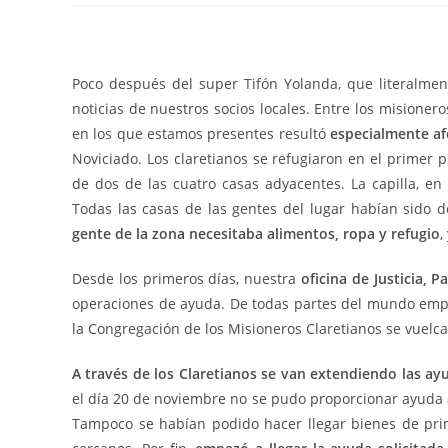
Poco después del super Tifón Yolanda, que literalment
noticias de nuestros socios locales. Entre los misioner
en los que estamos presentes resultó
especialmente a
Noviciado. Los claretianos se refugiaron en el primer p
de dos de las cuatro casas adyacentes. La capilla, en 
Todas las casas de las gentes del lugar habían sido d
gente de la zona necesitaba alimentos, ropa y refugio
,
Desde los primeros días, nuestra
oficina de Justicia, 
operaciones de ayuda. De todas partes del mundo empe
la Congregación de los Misioneros Claretianos se vuelca
A través de los Claretianos se van extendiendo las ay
el día 20 de noviembre no se pudo proporcionar ayuda 
Tampoco se habían podido hacer llegar bienes de pri