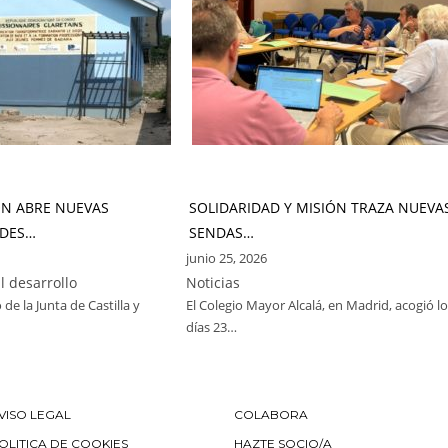
ÓN ABRE NUEVAS
SOLIDARIDAD Y MISIÓN TRAZA NUEVA
DES…
SENDAS…
junio 25, 2026
l desarrollo
Noticias
 de la Junta de Castilla y
El Colegio Mayor Alcalá, en Madrid, acogió l
días 23…
VISO LEGAL
COLABORA
OLITICA DE COOKIES
HAZTE SOCIO/A