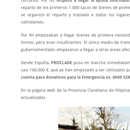
cercanos. Por fin,
empezó a llegar la ayuda solicitada
reparto de los primeros 1.000 sacos de bienes de prime
se organizó el reparto y traslado a todos los lugare
colindantes.
Por fin empezaban a llegar bienes de primera necesid
Ormoc, pero eran insuficientes. El único medio de tra
gubernamentales empezaron a llegar a otras áreas afect
Desde España,
PROCLADE
puso en marcha inmediata
casi 100.000 €, que ya han empezado a ser utilizados pa
cuenta para donativos para la Emergencia es: 0049 32
En la página web de la Provincia Claretiana de Filipina
actualizadas.