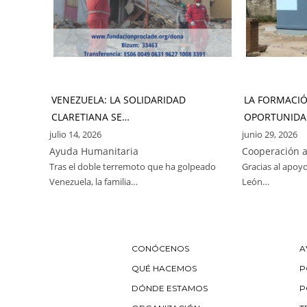
VENEZUELA: LA SOLIDARIDAD
LA FORMACI
CLARETIANA SE…
OPORTUNIDA
julio 14, 2026
junio 29, 2026
Ayuda Humanitaria
Cooperación a
Tras el doble terremoto que ha golpeado
Gracias al apoyo
Venezuela, la familia…
León…
CONÓCENOS
A
QUÉ HACEMOS
P
DÓNDE ESTAMOS
P