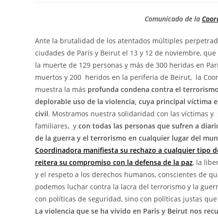
Comunicado de la
Coor
Ante la brutalidad de los atentados múltiples perpetrad
ciudades de París y Beirut el 13 y 12 de noviembre, qu
la muerte de 129 personas y más de 300 heridas en Parí
muertos y 200 heridos en la periferia de Beirut, la Co
muestra la más
profunda condena contra el terrorismo
deplorable uso de la violencia, cuya principal víctima e
civil
. Mostramos nuestra solidaridad con las víctimas y
familiares, y
con todas las personas que sufren a diari
de la guerra y el terrorismo en cualquier lugar del mu
Coordinadora manifiesta su rechazo a cualquier tipo de
reitera su compromiso con la defensa de la paz
, la libe
y el respeto a los derechos humanos, conscientes de q
podemos luchar contra la lacra del terrorismo y la guerr
con políticas de seguridad, sino con políticas justas qu
La violencia que se ha vivido en Paris y Beirut nos re