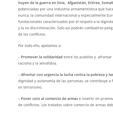
huyen de la guerra en Siria, Afganistán, Eritrea, Somali
potenciadas por una industria armamentística que hace 
nunca, la comunidad internacional y especialmente Eur
fundacionales caracterizados por el respeto a la dignidad
y la no discriminación. Solo así podrán combatirse peli
de los conflictos.
Por todo ello, apelamos a:
–
Promover la solidaridad
entre los pueblos y afrontar c
racismo y la xenofobia.
–
Afrontar con urgencia la lucha contra la pobreza y l
dignidad y autonomía de las personas, se contribuye a 
en terrorismo.
–
Poner coto al comercio de armas
e invertir en promov
de conflictos. Los tratados sobre comercio de armas de