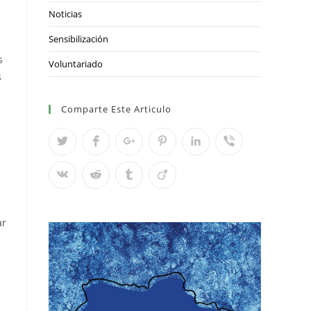
Noticias
Sensibilización
s
Voluntariado
s
Comparte Este Articulo
ar