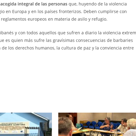
acogida integral de las personas
que, huyendo de la violencia
io en Europa y en los países fronterizos. Deben cumplirse con
y reglamentos europeos en materia de asilo y refugio.
ibanés y con todos aquellos que sufren a diario la violencia extre
l que es quien más sufre las gravísimas consecuencias de barbaries
 de los derechos humanos, la cultura de paz y la conviencia entre