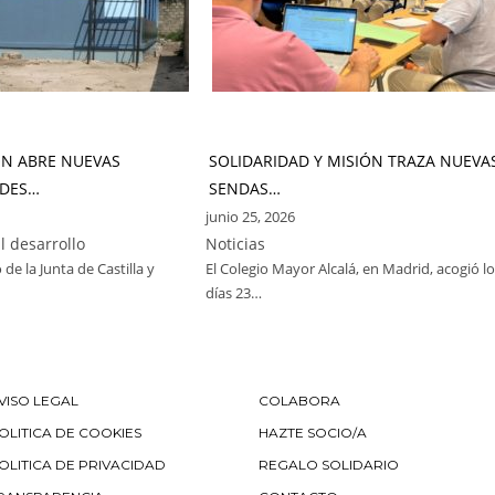
ÓN ABRE NUEVAS
SOLIDARIDAD Y MISIÓN TRAZA NUEVA
DES…
SENDAS…
junio 25, 2026
l desarrollo
Noticias
 de la Junta de Castilla y
El Colegio Mayor Alcalá, en Madrid, acogió l
días 23…
VISO LEGAL
COLABORA
OLITICA DE COOKIES
HAZTE SOCIO/A
OLITICA DE PRIVACIDAD
REGALO SOLIDARIO