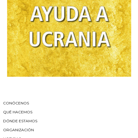
CONÓCENOS
QUÉ HACEMOS
DÓNDE ESTAMOS
ORGANIZACIÓN