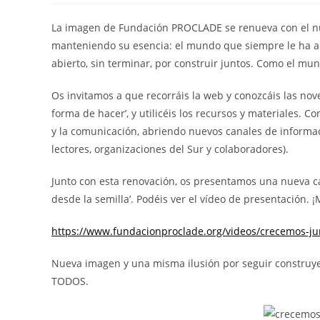
La imagen de Fundación PROCLADE se renueva con el nu
manteniendo su esencia: el mundo que siempre le ha ac
abierto, sin terminar, por construir juntos. Como el mu
Os invitamos a que recorráis la web y conozcáis las nov
forma de hacer’, y utilicéis los recursos y materiales.
y la comunicación, abriendo nuevos canales de informaci
lectores, organizaciones del Sur y colaboradores).
Junto con esta renovación, os presentamos una nueva c
desde la semilla’. Podéis ver el vídeo de presentación.
https://www.fundacionproclade.org/videos/crecemos-ju
Nueva imagen y una misma ilusión por seguir construye
TODOS.