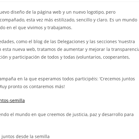
evo diseño de la página web y un nuevo logotipo, pero
ompañado, esta vez más estilizado, sencillo y claro. Es un mundo
ndo en el que vivimos y trabajamos.
edades, como el blog de las Delegaciones y las secciones ‘nuestra
 Con esta nueva web, tratamos de aumentar y mejorar la transparenci
ón y participación de todos y todas (voluntarios, cooperantes,
ampaña en la que esperamos todos participéis: ‘Crecemos juntos
 ¡Muy pronto os contaremos más!
ntos-semilla
ndo el mundo en que creemos de justicia, paz y desarrollo para