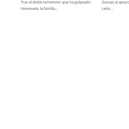
Tras el doble terremoto que ha golpeado
Gracias al apoyo
Venezuela, la familia…
León…