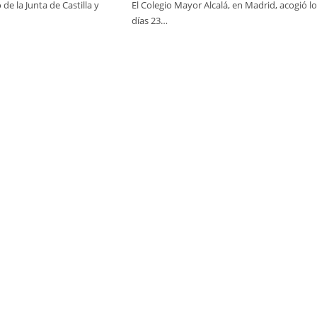
 de la Junta de Castilla y
El Colegio Mayor Alcalá, en Madrid, acogió l
días 23…