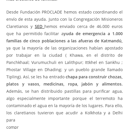
Desde Fundación PROCLADE hemos estado coordinando el
envío de esta ayuda. Junto con la Congregación Misioneros
Claretianos y
SED
hemos enviado cerca de 46.000 euros
que ha permitido facilitar a
yuda de emergencia a 1.000
familias de cinco poblaciones a las afueras de Katmandú,
ya que la mayoría de las organizaciones habían apostado
por trabajar en la ciudad ( Khawa, en el distrito de
Panchkhaal; Vurumuchuli en Lalithpur; Ittkhel en Sankhu ;
Phostar Village en Dhading; y un pueblo grande llamado
Tipling). Así, se les ha entrado
chapa para construir chozas,
platos y vasos, medicinas, ropa, jabón y alimentos.
Además, se han distribuido pastillas para purificar agua,
algo especialmente importante porque el terremoto ha
contaminado el agua en la mayoría de los lugares. Para ello,
los claretianos tuvier
on que acudir a Kolkhota y a Delhi
para
compr