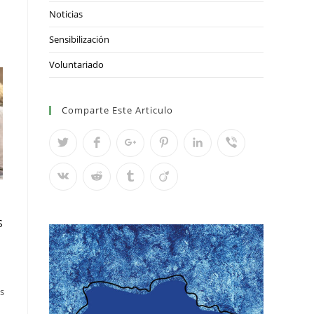
Noticias
Sensibilización
Voluntariado
Comparte Este Articulo
S
os