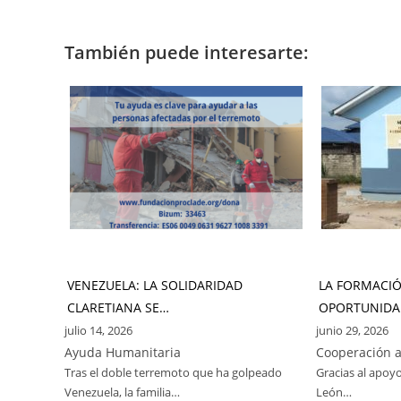
También puede interesarte:
VENEZUELA: LA SOLIDARIDAD
LA FORMACI
CLARETIANA SE…
OPORTUNIDA
julio 14, 2026
junio 29, 2026
Ayuda Humanitaria
Cooperación a
Tras el doble terremoto que ha golpeado
Gracias al apoyo
Venezuela, la familia…
León…