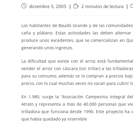
diciembre 3, 2005
2 minutos de lectura
Los habitantes de Baudó Grande y de las comunidades v
caña y plátano. Estas actividades las deben alterna
produce unos excedentes, que se comercializan en Quib
generando unos ingresos.
La dificultad que existe con el arroz está fundament
vender el arroz con cáscara (sin trillar) a las trillado
para su consumo, además se lo compran a precios bajos
precio, con lo cual muchas veces no sacan para cubrir l
En 1.980, surge la “Asociación Campesina Integral d
Atrato y representa a más de 40.000 personas que viv
trilladora que funciona desde 1990. Este proyecto ha c
que había quedado ya inservible