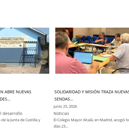
ÓN ABRE NUEVAS
SOLIDARIDAD Y MISIÓN TRAZA NUEVA
DES…
SENDAS…
junio 25, 2026
l desarrollo
Noticias
 de la Junta de Castilla y
El Colegio Mayor Alcalá, en Madrid, acogió l
días 23…