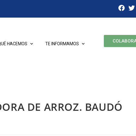
COLABOR
QUÉ HACEMOS
TE INFORMAMOS
DORA DE ARROZ. BAUDÓ