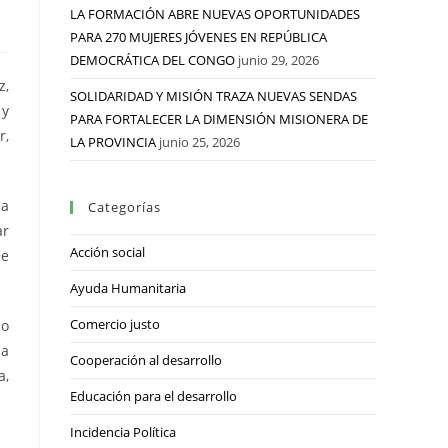
LA FORMACIÓN ABRE NUEVAS OPORTUNIDADES
PARA 270 MUJERES JÓVENES EN REPÚBLICA
DEMOCRÁTICA DEL CONGO
junio 29, 2026
z,
SOLIDARIDAD Y MISIÓN TRAZA NUEVAS SENDAS
 y
PARA FORTALECER LA DIMENSIÓN MISIONERA DE
r,
LA PROVINCIA
junio 25, 2026
 a
Categorías
ar
Acción social
de
Ayuda Humanitaria
Comercio justo
io
na
Cooperación al desarrollo
a,
Educación para el desarrollo
Incidencia Política