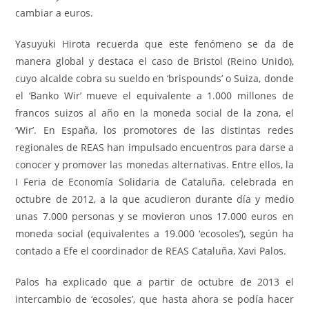
cambiar a euros.
Yasuyuki Hirota recuerda que este fenómeno se da de
manera global y destaca el caso de Bristol (Reino Unido),
cuyo alcalde cobra su sueldo en ‘brispounds’ o Suiza, donde
el ‘Banko Wir’ mueve el equivalente a 1.000 millones de
francos suizos al año en la moneda social de la zona, el
‘Wir’. En España, los promotores de las distintas redes
regionales de REAS han impulsado encuentros para darse a
conocer y promover las monedas alternativas. Entre ellos, la
I Feria de Economía Solidaria de Cataluña, celebrada en
octubre de 2012, a la que acudieron durante día y medio
unas 7.000 personas y se movieron unos 17.000 euros en
moneda social (equivalentes a 19.000 ‘ecosoles’), según ha
contado a Efe el coordinador de REAS Cataluña, Xavi Palos.
Palos ha explicado que a partir de octubre de 2013 el
intercambio de ‘ecosoles’, que hasta ahora se podía hacer