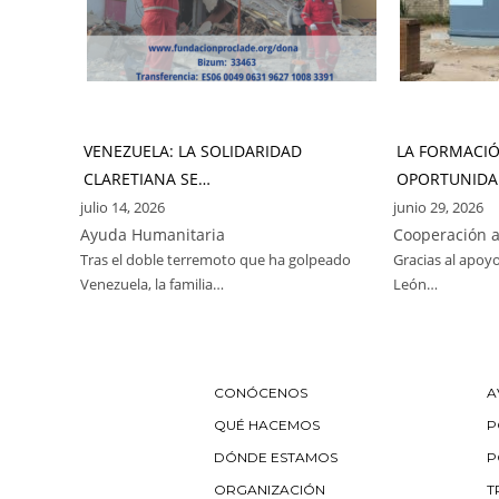
VENEZUELA: LA SOLIDARIDAD
LA FORMACI
CLARETIANA SE…
OPORTUNIDA
julio 14, 2026
junio 29, 2026
Ayuda Humanitaria
Cooperación a
Tras el doble terremoto que ha golpeado
Gracias al apoyo
Venezuela, la familia…
León…
CONÓCENOS
A
QUÉ HACEMOS
P
DÓNDE ESTAMOS
P
ORGANIZACIÓN
T