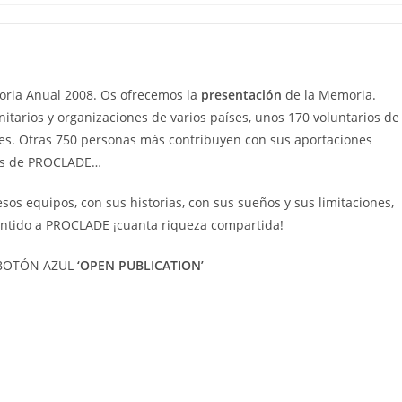
ria Anual 2008. Os ofrecemos la
presentación
de la Memoria.
tarios y organizaciones de varios países, unos 170 voluntarios de
es. Otras 750 personas más contribuyen con sus aportaciones
nes de PROCLADE…
os equipos, con sus historias, con sus sueños y sus limitaciones,
entido a PROCLADE ¡cuanta riqueza compartida!
 BOTÓN AZUL
‘OPEN PUBLICATION’