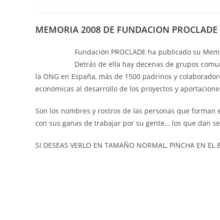
MEMORIA 2008 DE FUNDACION PROCLADE
Fundación PROCLADE ha publicado su Memo
Detrás de ella hay decenas de grupos comuni
la ONG en España, más de 1500 padrinos y colaborador
económicas al desarrollo de los proyectos y aportacio
Son los nombres y rostros de las personas que forman es
con sus ganas de trabajar por su gente… los que dan s
SI DESEAS VERLO EN TAMAÑO NORMAL, PINCHA EN EL