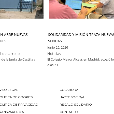
ÓN ABRE NUEVAS
SOLIDARIDAD Y MISIÓN TRAZA NUEVA
DES…
SENDAS…
junio 25, 2026
l desarrollo
Noticias
 de la Junta de Castilla y
El Colegio Mayor Alcalá, en Madrid, acogió l
días 23…
VISO LEGAL
COLABORA
OLITICA DE COOKIES
HAZTE SOCIO/A
OLITICA DE PRIVACIDAD
REGALO SOLIDARIO
RANSPARENCIA
CONTACTO