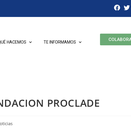
COLABOR
QUÉ HACEMOS
TE INFORMAMOS
UNDACION PROCLADE
oticias