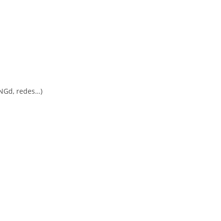
ONGd, redes…)