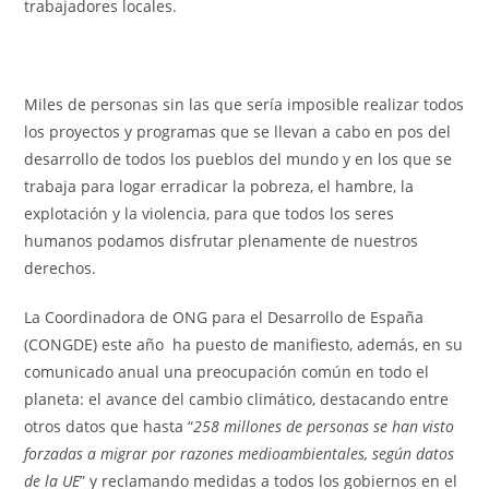
trabajadores locales.
Miles de personas sin las que sería imposible realizar todos
los proyectos y programas que se llevan a cabo en pos del
desarrollo de todos los pueblos del mundo y en los que se
trabaja para logar erradicar la pobreza, el hambre, la
explotación y la violencia, para que todos los seres
humanos podamos disfrutar plenamente de nuestros
derechos.
La Coordinadora de ONG para el Desarrollo de España
(CONGDE) este año ha puesto de manifiesto, además, en su
comunicado anual una preocupación común en todo el
planeta: el avance del cambio climático, destacando entre
otros datos que hasta “
258 millones de personas se han visto
forzadas a migrar por razones medioambientales, según datos
de la UE
” y reclamando medidas a todos los gobiernos en el