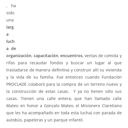
, ha
sido
una
larg
a
luch
a de
organización
,
capacitación
,
encuentros
, ventas de comida y
rifas para recaudar fondos y buscar un lugar al que
trasladarse de manera definitiva y construir allí su vivienda
y la vida de su familia. Fue entonces cuando Fundación
PROCLADE colaboró para la compra de un terreno nuevo y
la construcción de estas casas. Y ya no tienen sólo sus
casas. Tienen una calle entera, que han llamado calle
Mateo en honor a Gonzalo Mateo, el Misionero Claretiano
que les ha acompañado en toda esta lucha) con parada de
autobús, papeleras y un parque infantil.