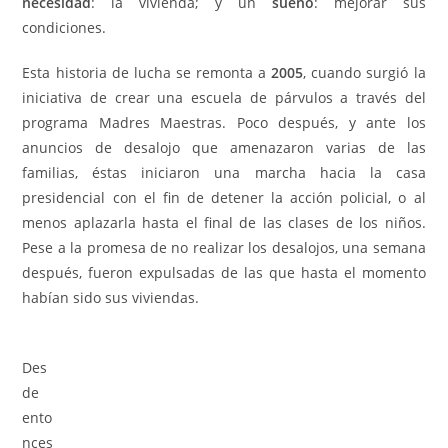
necesidad
: la vivienda; y un
sueño
: mejorar sus
condiciones.
Esta historia de lucha se remonta a
2005
, cuando surgió la
iniciativa de crear una escuela de párvulos a través del
programa Madres Maestras. Poco después, y ante los
anuncios de desalojo que amenazaron varias de las
familias, éstas iniciaron una marcha hacia la casa
presidencial con el fin de detener la acción policial, o al
menos aplazarla hasta el final de las clases de los niños.
Pese a la promesa de no realizar los desalojos, una semana
después, fueron expulsadas de las que hasta el momento
habían sido sus viviendas.
Des
de
ento
nces