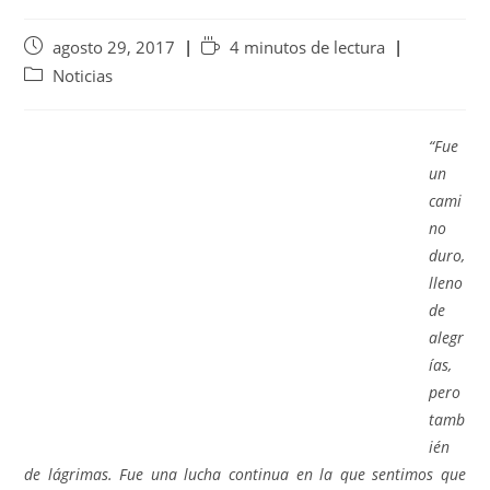
agosto 29, 2017
4 minutos de lectura
Noticias
“Fue
un
cami
no
duro,
lleno
de
alegr
ías,
pero
tamb
ién
de lágrimas. Fue una lucha continua en la que sentimos que