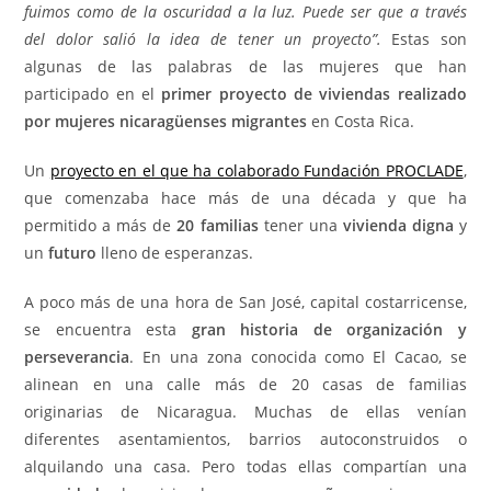
fuimos como de la oscuridad a la luz. Puede ser que a través
del dolor salió la idea de tener un proyecto”.
Estas son
algunas de las palabras de las mujeres que han
participado en el
primer proyecto de viviendas realizado
por mujeres nicaragüenses migrantes
en Costa Rica.
Un
proyecto en el que ha colaborado Fundación PROCLADE
,
que comenzaba hace más de una década y que ha
permitido a más de
20 familias
tener una
vivienda digna
y
un
futuro
lleno de esperanzas.
A poco más de una hora de San José, capital costarricense,
se encuentra esta
gran historia de organización y
perseverancia
. En una zona conocida como El Cacao, se
alinean en una calle más de 20 casas de familias
originarias de Nicaragua. Muchas de ellas venían
diferentes asentamientos, barrios autoconstruidos o
alquilando una casa. Pero todas ellas compartían una