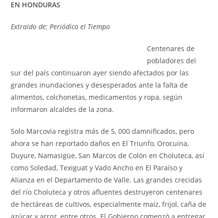
EN HONDURAS
Extraído de: Periódico el Tiempo
Centenares de
pobladores del
sur del país continuaron ayer siendo afectados por las
grandes inundaciones y desesperados ante la falta de
alimentos, colchonetas, medicamentos y ropa, según
informaron alcaldes de la zona.
Solo Marcovia registra más de 5, 000 damnificados, pero
ahora se han reportado daños en El Triunfo, Orocuina,
Duyure, Namasigüe, San Marcos de Colón en Choluteca, así
como Soledad, Texiguat y Vado Ancho en El Paraíso y
Alianza en el Departamento de Valle. Las grandes crecidas
del río Choluteca y otros afluentes destruyeron centenares
de hectáreas de cultivos, especialmente maíz, frijol, caña de
azúcar y arroz, entre otros. El Gobierno comenzó a entregar