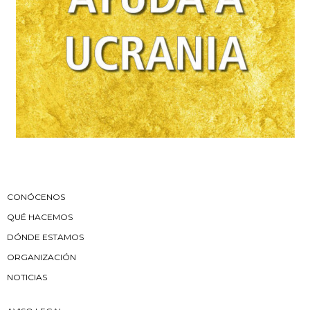
CONÓCENOS
QUÉ HACEMOS
DÓNDE ESTAMOS
ORGANIZACIÓN
NOTICIAS