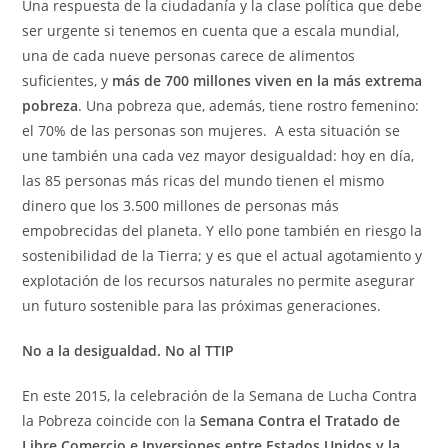
Una respuesta de la ciudadanía y la clase política que debe
ser urgente si tenemos en cuenta que a escala mundial,
una de cada nueve personas carece de alimentos
suficientes, y
más de 700 millones viven en la más extrema
pobreza
. Una pobreza que, además, tiene rostro femenino:
el 70% de las personas son mujeres. A esta situación se
une también una cada vez mayor desigualdad: hoy en día,
las 85 personas más ricas del mundo tienen el mismo
dinero que los 3.500 millones de personas más
empobrecidas del planeta. Y ello pone también en riesgo la
sostenibilidad de la Tierra; y es que el actual agotamiento y
explotación de los recursos naturales no permite asegurar
un futuro sostenible para las próximas generaciones.
No a la desigualdad. No al TTIP
En este 2015, la celebración de la Semana de Lucha Contra
la Pobreza coincide con la
Semana Contra el Tratado de
Libre Comercio e Inversiones entre Estados Unidos y la