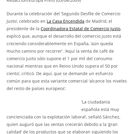
Redacción/Europa Press (03/04/2009)
Durante la celebración del ‘Segundo Desfile de Comercio
Justo’, celebrado en
La Casa Encendida
de Madrid, el
presidente de la
Coordinadora Estatal de Comercio Justo
,
explicó que, aunque el desarrollo del comercio justo está
creciendo considerablemente en España, ‘aún queda
mucho camino por recorrer’. ‘Aquí la venta de café de
comercio justo sólo supone el 1 por mil del consumo
nacional mientras que en Reino Unido supera el 50 por
ciento’, criticó. De aquí, que se demande un esfuerzo
común para que esta variante comercial ‘alcance los niveles
del resto de países europeos’.
‘La ciudadanía
española está muy
concienciada con la explotación laboral’, señaló Sánchez,
quien auguró que las ventas crecerán debido a la ‘gran
calidad’ de los productos que se elaboran siguiendo los