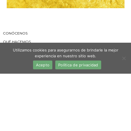
CONÓCENOS
QUÉ HACEMOS
Utilizamos cookies para asegurarnos de brindarle la mejor
DÓNDE ESTAMOS
experiencia en nuestro sitio web.
ORGANIZACIÓN
Acepto
Política de privacidad
NOTICIAS
AVISO LEGAL
POLITICA DE COOKIES
POLITICA DE PRIVACIDAD
TRANSPARENCIA
CANAL DE DENUNCIAS
COLABORA