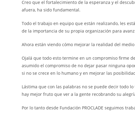
Creo que el fortalecimiento de la esperanza y el descu
afuera, ha sido fundamental.
Todo el trabajo en equipo que están realizando, les es
de la importancia de su propia organización para ava
Ahora están viendo cómo mejorar la realidad del medio 
Ojalá que todo esto termine en un compromiso firme d
asumido el compromiso de no dejar pasar ninguna oportu
si no se crece en lo humano y en mejorar las posibilida
Lástima que con las palabras no se puede decir todo lo 
hay mejor fruto que ver a la gente recobrando su alegría
Por lo tanto desde Fundación PROCLADE seguimos trabaja