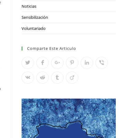
e
Noticias
Sensibilización
Voluntariado
Comparte Este Articulo
e
o