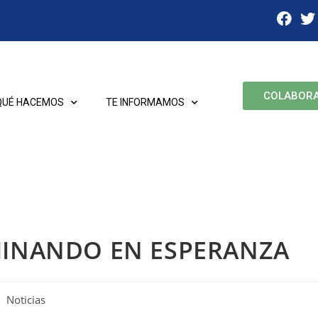
COLABOR
QUÉ HACEMOS
TE INFORMAMOS
MINANDO EN ESPERANZA
Noticias