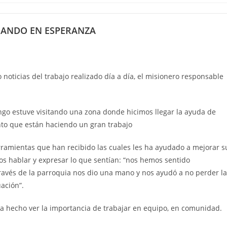
NANDO EN ESPERANZA
 noticias del trabajo realizado día a día, el misionero responsable
ngo estuve visitando una zona donde hicimos llegar la ayuda de
to que están haciendo un gran trabajo
rramientas que han recibido las cuales les ha ayudado a mejorar s
os hablar y expresar lo que sentían: “nos hemos sentido
avés de la parroquia nos dio una mano y nos ayudó a no perder la
ación”.
a hecho ver la importancia de trabajar en equipo, en comunidad.