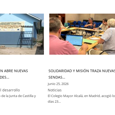
ÓN ABRE NUEVAS
SOLIDARIDAD Y MISIÓN TRAZA NUEVA
DES…
SENDAS…
junio 25, 2026
l desarrollo
Noticias
 de la Junta de Castilla y
El Colegio Mayor Alcalá, en Madrid, acogió l
días 23…