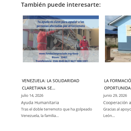
También puede interesarte:
VENEZUELA: LA SOLIDARIDAD
LA FORMACI
CLARETIANA SE…
OPORTUNIDA
julio 14, 2026
junio 29, 2026
Ayuda Humanitaria
Cooperación a
Tras el doble terremoto que ha golpeado
Gracias al apoyo
Venezuela, la familia…
León…