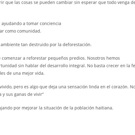
brir que las cosas se pueden cambiar sin esperar que todo venga d
tá ayudando a tomar conciencia
nzar como comunidad.
ambiente tan destruido por la deforestación.
e comenzar a reforestar pequeños predios. Nosotros hemos
nidad sin hablar del desarrollo integral. No basta crecer en la f
des de una mejor vida.
vivido, pero es algo que deja una sensación linda en el corazón. N
 y sus ganas de vivir”
ndo por mejorar la situación de la población haitiana.