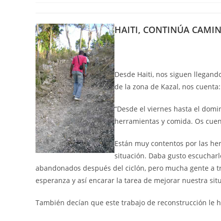
HAITI, CONTINÚA CAMI
Desde Haiti, nos siguen llegando
de la zona de Kazal, nos cuenta:
“Desde el viernes hasta el domi
herramientas y comida. Os cuen
Están muy contentos por las he
situación. Daba gusto escucharl
abandonados después del ciclón, pero mucha gente a tr
esperanza y así encarar la tarea de mejorar nuestra situ
También decían que este trabajo de reconstrucción le h