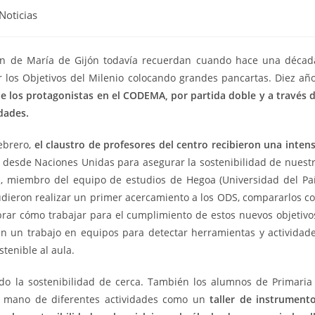
Noticias
ón de María de Gijón todavía recuerdan cuando hace una décad
r los Objetivos del Milenio colocando grandes pancartas. Diez añ
le los protagonistas en el CODEMA, por partida doble y a través 
dades.
ebrero,
el claustro de profesores del centro recibieron una inten
desde Naciones Unidas para asegurar la sostenibilidad de nuest
ez, miembro del equipo de estudios de Hegoa (Universidad del Pa
pudieron realizar un primer acercamiento a los ODS, compararlos c
rar cómo trabajar para el cumplimiento de estos nuevos objetivo
 en un trabajo en equipos para detectar herramientas y actividad
tenible al aula.
ido la sostenibilidad de cerca. También los alumnos de Primaria
a mano de diferentes actividades como un
taller de instrument