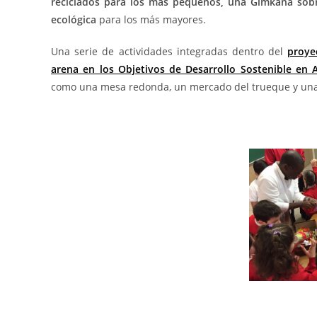
reciclados para los más pequeños, una Gimkana sobre 
ecológica
para los más mayores.
Una serie de actividades integradas dentro del
proye
arena en los Objetivos de Desarrollo Sostenible en A
como una mesa redonda, un mercado del trueque y una 