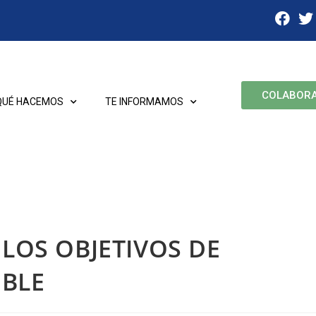
COLABOR
QUÉ HACEMOS
TE INFORMAMOS
 LOS OBJETIVOS DE
IBLE