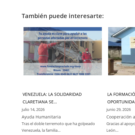
También puede interesarte:
VENEZUELA: LA SOLIDARIDAD
LA FORMACI
CLARETIANA SE…
OPORTUNIDA
julio 14, 2026
junio 29, 2026
Ayuda Humanitaria
Cooperación a
Tras el doble terremoto que ha golpeado
Gracias al apoyo
Venezuela, la familia…
León…