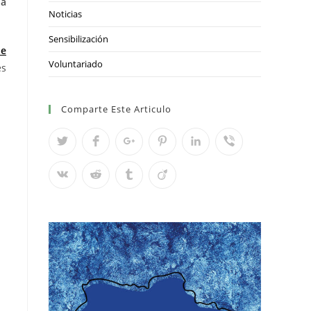
la
Noticias
Sensibilización
de
Voluntariado
es
Comparte Este Articulo