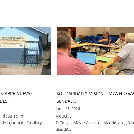
ÓN ABRE NUEVAS
SOLIDARIDAD Y MISIÓN TRAZA NUEVA
DES…
SENDAS…
junio 25, 2026
l desarrollo
Noticias
 de la Junta de Castilla y
El Colegio Mayor Alcalá, en Madrid, acogió l
días 23…