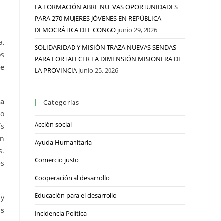
LA FORMACIÓN ABRE NUEVAS OPORTUNIDADES
PARA 270 MUJERES JÓVENES EN REPÚBLICA
DEMOCRÁTICA DEL CONGO
junio 29, 2026
a,
SOLIDARIDAD Y MISIÓN TRAZA NUEVAS SENDAS
os
PARA FORTALECER LA DIMENSIÓN MISIONERA DE
de
LA PROVINCIA
junio 25, 2026
sa
Categorías
ro
Acción social
ís
on
Ayuda Humanitaria
s.
Comercio justo
es
Cooperación al desarrollo
Educación para el desarrollo
 y
os
Incidencia Política