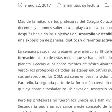
enero 22, 2017
3 minutos de lectura
Más de la mitad de los profesores del Colegio Coraz
docentes y alumnos salieron a la playa a dar a conoce
después han sido los
Objetivos de Desarrollo Sostenib
una exposición de paneles, dípticos y diferentes activi
La semana pasada, concretamente el miércoles 15 de f
formación
acerca de estas metas que se han aprobado 
planeta. Gracias a los conocimientos de Yésica Álvar
Vasco), los profesores de todas las etapas educativas 
sus antecedores, los ODM, así como empezar a vislumb
Para ello, la segunda parte de la formación consistió
que ayudaran a trasladar los Objetivos de Desarrollo Sos
Pero los profesores no fueron los únicos que han viv
Secundaria pudieron acercarse a este concepto de l