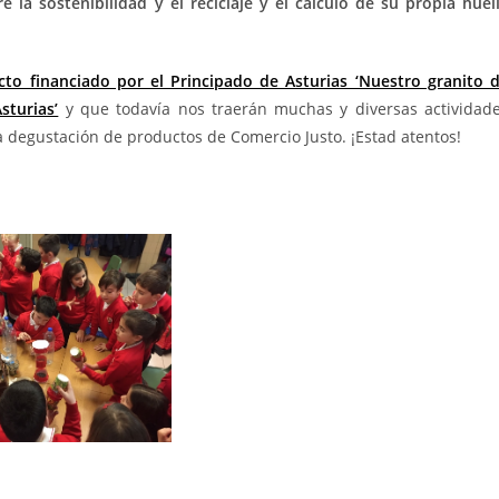
la sostenibilidad y el reciclaje y el cálculo de su propia huel
cto financiado por el Principado de Asturias ‘Nuestro granito 
sturias’
y que todavía nos traerán muchas y diversas actividad
degustación de productos de Comercio Justo. ¡Estad atentos!