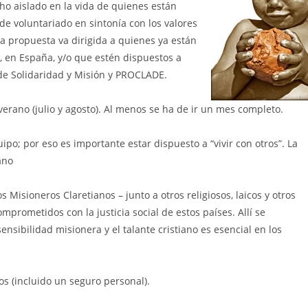
ho aislado en la vida de quienes están
e voluntariado en sintonía con los valores
ta propuesta va dirigida a quienes ya están
 en España, y/o que estén dispuestos a
 de Solidaridad y Misión y PROCLADE.
erano (julio y agosto). Al menos se ha de ir un mes completo.
ipo; por eso es importante estar dispuesto a “vivir con otros”. La
ano
Misioneros Claretianos – junto a otros religiosos, laicos y otros
mprometidos con la justicia social de estos países. Allí se
ensibilidad misionera y el talante cristiano es esencial en los
os (incluido un seguro personal).