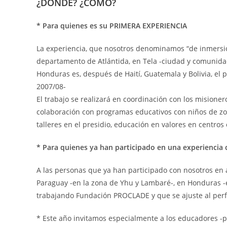
¿DÓNDE? ¿CÓMO?
* Para quienes es su PRIMERA EXPERIENCIA
La experiencia, que nosotros denominamos “de inmersión
departamento de Atlántida, en Tela -ciudad y comunida
Honduras es, después de Haití, Guatemala y Bolivia, el
2007/08-
El trabajo se realizará en coordinación con los misioner
colaboración con programas educativos con niños de zon
talleres en el presidio, educación en valores en cent
* Para quienes ya han participado en una experienci
A las personas que ya han participado con nosotros en
Paraguay -en la zona de Yhu y Lambaré-, en Honduras -e
trabajando Fundación PROCLADE y que se ajuste al perfi
* Este año invitamos especialmente a los educadores -