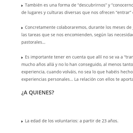
También es una forma de “descubrirnos” y “conocerno
de lugares y culturas diversas que nos ofrecen “entrar” 
Concretamente colaboraremos, durante los meses de jul
las tareas que se nos encomienden, según las necesidade
pastorales…
Es importante tener en cuenta que allí no se va a “t
mucho años allá y no lo han conseguido, al menos tant
experiencia, cuando volváis, no sea lo que habéis hecho 
experiencias personales… La relación con ellos te aporta
¿A QUIENES?
La edad de los voluntarios: a partir de 23 años.