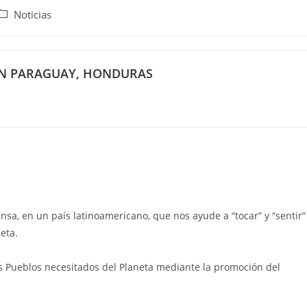
Noticias
EN PARAGUAY, HONDURAS
sa, en un país latinoamericano, que nos ayude a “tocar” y “sentir”
eta.
s Pueblos necesitados del Planeta mediante la promoción del