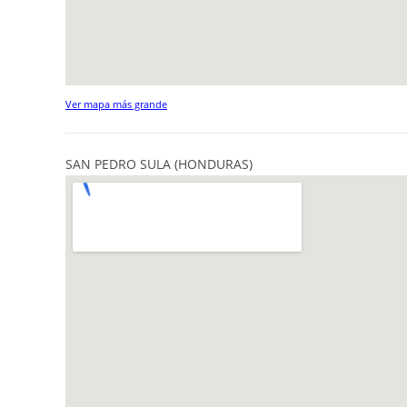
Ver mapa más grande
SAN PEDRO SULA (HONDURAS)