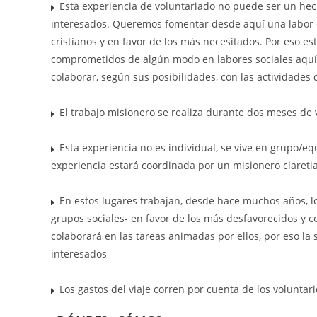
Esta experiencia de voluntariado no puede ser un hec
interesados. Queremos fomentar desde aquí una labor d
cristianos y en favor de los más necesitados. Por eso es
comprometidos de algún modo en labores sociales aquí,
colaborar, según sus posibilidades, con las actividades
El trabajo misionero se realiza durante dos meses de v
Esta experiencia no es individual, se vive en grupo/equ
experiencia estará coordinada por un misionero clareti
En estos lugares trabajan, desde hace muchos años, los 
grupos sociales- en favor de los más desfavorecidos y co
colaborará en las tareas animadas por ellos, por eso la s
interesados
Los gastos del viaje corren por cuenta de los voluntari