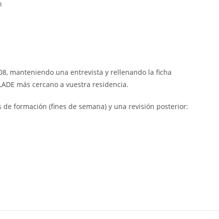
n
8, manteniendo una entrevista y rellenando la ficha
CLADE más cercano a vuestra residencia.
 de formación (fines de semana) y una revisión posterior: