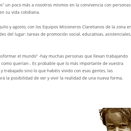
s” un poco más a nosotros mismos en la convivencia con personas
en su vida cotidiana.
io y agosto, con los Equipos Misioneros Claretianos de la zona e
s del lugar: tareas de promoción social, educativas, asistenciales
ransformar el mundo” -hay muchas personas que llevan trabajando
o como querían-. Es probable que lo más importante de vuestra
y trabajado sino lo que habéis vivido con esas gentes, las
rá la posibilidad de ver y vivir la realidad de una nueva forma.