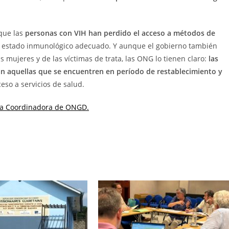
que las
personas con VIH han perdido el acceso a métodos de
l estado inmunológico adecuado. Y aunque el gobierno también
as mujeres y de las víctimas de trata, las ONG lo tienen claro:
las
rán aquellas que se encuentren en período de restablecimiento y
ceso a servicios de salud.
la Coordinadora de ONGD.