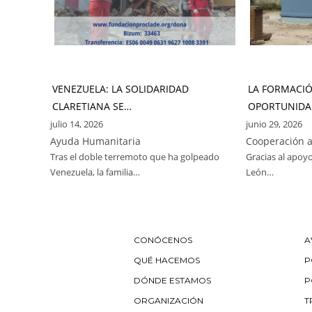
VENEZUELA: LA SOLIDARIDAD
LA FORMACI
CLARETIANA SE…
OPORTUNIDA
julio 14, 2026
junio 29, 2026
Ayuda Humanitaria
Cooperación a
Tras el doble terremoto que ha golpeado
Gracias al apoyo
Venezuela, la familia…
León…
CONÓCENOS
A
QUÉ HACEMOS
P
DÓNDE ESTAMOS
P
ORGANIZACIÓN
T