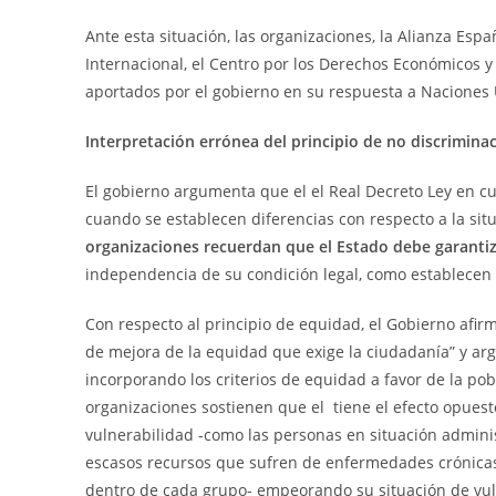
Ante esta situación, las organizaciones, la Alianza Esp
Internacional, el Centro por los Derechos Económicos 
aportados por el gobierno en su respuesta a Naciones 
Interpretación errónea del principio de no discrimina
El gobierno argumenta que el el Real Decreto Ley en cue
cuando se establecen diferencias con respecto a la situ
organizaciones recuerdan que el Estado debe garantiza
independencia de su condición legal, como establecen
Con respecto al principio de equidad, el Gobierno afi
de mejora de la equidad que exige la ciudadanía” y arg
incorporando los criterios de equidad a favor de la pob
organizaciones sostienen que el tiene el efecto opuest
vulnerabilidad -como las personas en situación administ
escasos recursos que sufren de enfermedades crónicas
dentro de cada grupo- empeorando su situación de vu