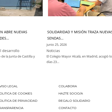
ÓN ABRE NUEVAS
SOLIDARIDAD Y MISIÓN TRAZA NUEVA
DES…
SENDAS…
junio 25, 2026
l desarrollo
Noticias
 de la Junta de Castilla y
El Colegio Mayor Alcalá, en Madrid, acogió l
días 23…
VISO LEGAL
COLABORA
OLITICA DE COOKIES
HAZTE SOCIO/A
OLITICA DE PRIVACIDAD
REGALO SOLIDARIO
RANSPARENCIA
CONTACTO