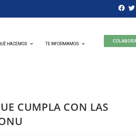
COLABOR
QUÉ HACEMOS
TE INFORMAMOS
QUE CUMPLA CON LAS
 ONU