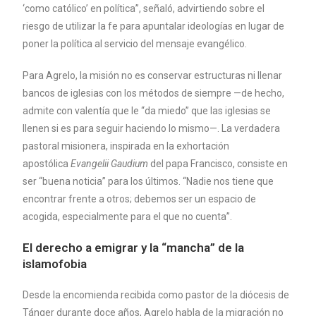
‘como católico’ en política”, señaló, advirtiendo sobre el
riesgo de utilizar la fe para apuntalar ideologías en lugar de
poner la política al servicio del mensaje evangélico.
Para Agrelo, la misión no es conservar estructuras ni llenar
bancos de iglesias con los métodos de siempre —de hecho,
admite con valentía que le “da miedo” que las iglesias se
llenen si es para seguir haciendo lo mismo—. La verdadera
pastoral misionera, inspirada en la exhortación
apostólica
Evangelii Gaudium
del papa Francisco, consiste en
ser “buena noticia” para los últimos. “Nadie nos tiene que
encontrar frente a otros; debemos ser un espacio de
acogida, especialmente para el que no cuenta”.
El derecho a emigrar y la “mancha” de la
islamofobia
Desde la encomienda recibida como pastor de la diócesis de
Tánger durante doce años, Agrelo habla de la migración no