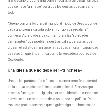
franciscano propone una contra-locura: la de Jesús. Un Dios
que se hace “un nadie” para que los demás puedan serlo
todo.
“Sueño con una locura del mundo al modo de Jesús, donde
cada uno piense su vida solo en función de regalarla”,
confiesa. Agrelo observa con ternura a las “soledades
caminantes” que pueblan nuestras calles; personas que
cruzan el asfalto sin mirarse, atrapadas en una incapacidad
de relación que él identifica como la verdadera pobreza de
Occidente.
Una Iglesia que no debe ser «trinchera»
Uno de los puntos más críticos de su intervención se centró
en la deriva política de la institución eclesial. El arzobispo
emérito fue tajante: la Iglesia pierde su identidad cuando se
convierte en un actor más de la polarización política. “Me
molesta profundamente que alguien diga que hace cosas