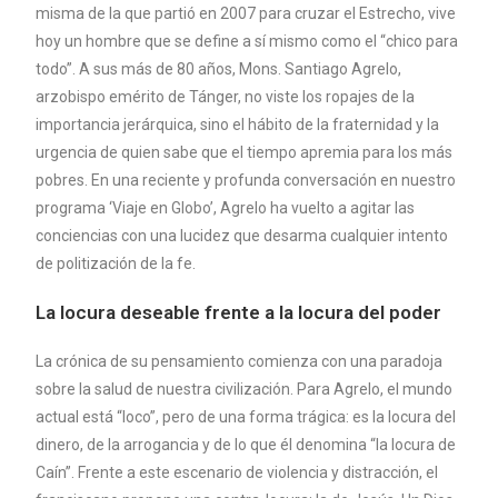
misma de la que partió en 2007 para cruzar el Estrecho, vive
hoy un hombre que se define a sí mismo como el “chico para
todo”. A sus más de 80 años, Mons. Santiago Agrelo,
arzobispo emérito de Tánger, no viste los ropajes de la
importancia jerárquica, sino el hábito de la fraternidad y la
urgencia de quien sabe que el tiempo apremia para los más
pobres. En una reciente y profunda conversación en nuestro
programa ‘Viaje en Globo’, Agrelo ha vuelto a agitar las
conciencias con una lucidez que desarma cualquier intento
de politización de la fe.
La locura deseable frente a la locura del poder
La crónica de su pensamiento comienza con una paradoja
sobre la salud de nuestra civilización. Para Agrelo, el mundo
actual está “loco”, pero de una forma trágica: es la locura del
dinero, de la arrogancia y de lo que él denomina “la locura de
Caín”. Frente a este escenario de violencia y distracción, el