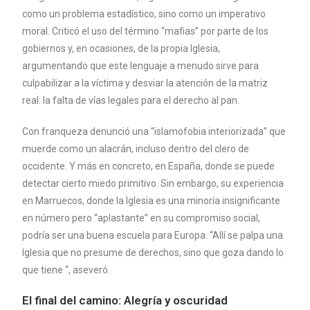
como un problema estadístico, sino como un imperativo
moral. Criticó el uso del término “mafias” por parte de los
gobiernos y, en ocasiones, de la propia Iglesia,
argumentando que este lenguaje a menudo sirve para
culpabilizar a la víctima y desviar la atención de la matriz
real: la falta de vías legales para el derecho al pan.
Con franqueza denunció una “islamofobia interiorizada” que
muerde como un alacrán, incluso dentro del clero de
occidente. Y más en concreto, en España, donde se puede
detectar cierto miedo primitivo. Sin embargo, su experiencia
en Marruecos, donde la Iglesia es una minoría insignificante
en número pero “aplastante” en su compromiso social,
podría ser una buena escuela para Europa. “Allí se palpa una
Iglesia que no presume de derechos, sino que goza dando lo
que tiene “, aseveró.
El final del camino: Alegría y oscuridad