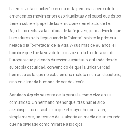
La entrevista concluyó con una nota personal acerca de los
emergentes movimientos espiritualistas y el papel que éstos
tienen sobre el papel de las emociones en el acto de fe.
Agrelo no rechaza la euforia de la fe joven, pero advierte que
la madurez solo llega cuando la “planta” resiste la primera
helada o la “bofetada” de la vida. A sus más de 80 años, el
hombre que fue la voz de los sin voz en la frontera sur de
Europa sigue pidiendo dirección espiritual y gritando desde
su propia oscuridad, convencido de que la única verdad
hermosa es la que no cabe en una maleta ni en un dicasterio,
sino en el modo humano de ser de Jesús.
Santiago Agrelo se retira de la pantalla como vive en su
comunidad. Un hermano menor que, tras haber sido
arzobispo, ha descubierto que el mayor honor es ser,
simplemente, un testigo de la alegría en medio de un mundo
que ha olvidado cómo mirarse a los ojos.