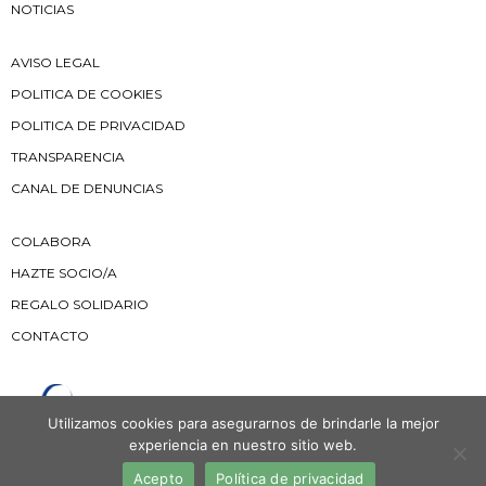
NOTICIAS
AVISO LEGAL
POLITICA DE COOKIES
POLITICA DE PRIVACIDAD
TRANSPARENCIA
CANAL DE DENUNCIAS
COLABORA
HAZTE SOCIO/A
REGALO SOLIDARIO
CONTACTO
Utilizamos cookies para asegurarnos de brindarle la mejor
experiencia en nuestro sitio web.
Acepto
Política de privacidad