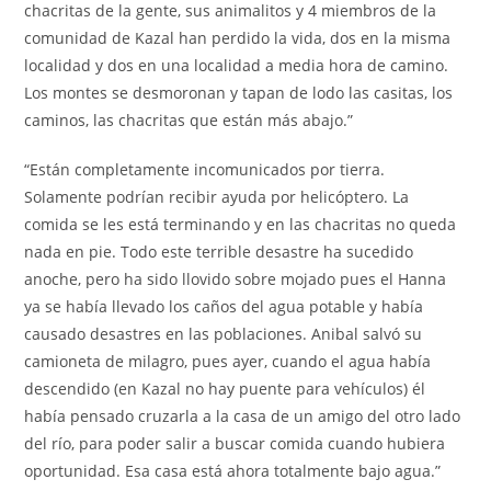
chacritas de la gente, sus animalitos y 4 miembros de la
comunidad de Kazal han perdido la vida, dos en la misma
localidad y dos en una localidad a media hora de camino.
Los montes se desmoronan y tapan de lodo las casitas, los
caminos, las chacritas que están más abajo.”
“Están completamente incomunicados por tierra.
Solamente podrían recibir ayuda por helicóptero. La
comida se les está terminando y en las chacritas no queda
nada en pie. Todo este terrible desastre ha sucedido
anoche, pero ha sido llovido sobre mojado pues el Hanna
ya se había llevado los caños del agua potable y había
causado desastres en las poblaciones. Anibal salvó su
camioneta de milagro, pues ayer, cuando el agua había
descendido (en Kazal no hay puente para vehículos) él
había pensado cruzarla a la casa de un amigo del otro lado
del río, para poder salir a buscar comida cuando hubiera
oportunidad. Esa casa está ahora totalmente bajo agua.”