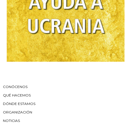
CONÓCENOS
QUÉ HACEMOS
DÓNDE ESTAMOS
ORGANIZACIÓN
NOTICIAS