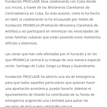
Fundación PROCLADE lleva colaborando con Cuba desde
sus inicios, a través de los Misioneros Claretianos de
Centroamérica en Cuba. En esta ocasión, como lo ha hecho
en Haití, la colaboración la ha encauzado por medio de
Fundación PROMICLA (Promoción Misionera Claretiana de
Antillas) y así participará en minimizar las necesidades de
estas familias cubanas que están pasando estos momentos
difíciles y dolorosos.
Las zonas que han sido afectadas por el huracán y en las
que PROMICLA centrará su trabajo de una manera especial
serán: Santiago de Cuba, Songo-La Maya y Guantánamo.
Fundación PROCLADE ha abierto una vía de emergencia
para que todos aquellos particulares que quieran hacer
una aportación económica, pueda hacerlo. Además el
Ayuntamiento de Oviedo ha contribuido de su fondo de
emergencia asignando una cantidad para paliar las
secuelas de esta nueva catástrofe natural.