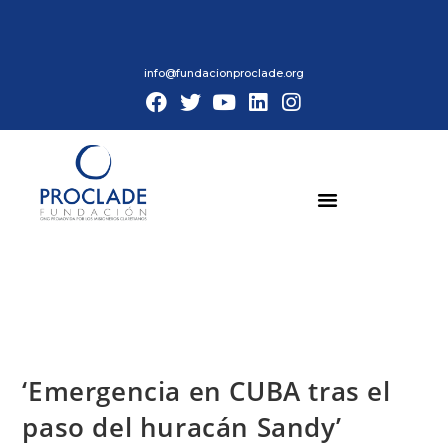
info@fundacionproclade.org
‘Emergencia en CUBA tras el
paso del huracán Sandy’