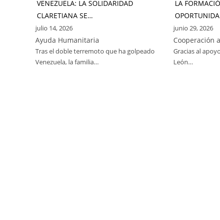
VENEZUELA: LA SOLIDARIDAD
LA FORMACI
CLARETIANA SE…
OPORTUNIDA
julio 14, 2026
junio 29, 2026
Ayuda Humanitaria
Cooperación a
Tras el doble terremoto que ha golpeado
Gracias al apoyo
Venezuela, la familia…
León…