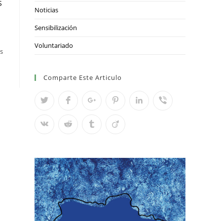
S
Noticias
Sensibilización
Voluntariado
os
Comparte Este Articulo