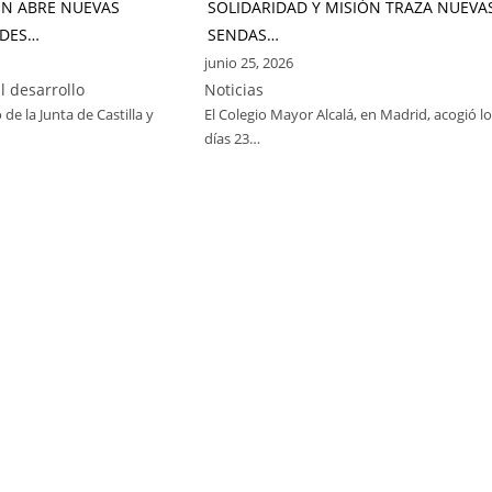
ÓN ABRE NUEVAS
SOLIDARIDAD Y MISIÓN TRAZA NUEVA
DES…
SENDAS…
junio 25, 2026
l desarrollo
Noticias
 de la Junta de Castilla y
El Colegio Mayor Alcalá, en Madrid, acogió l
días 23…