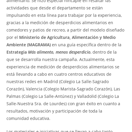
alimentario. Se hizo especial hincapié en resaltar las
actividades que desde el departamento se están
impulsando en esta línea para trabajar por la experiencia,
gracias a la medición de desperdicios alimentarios en
comedores y patios de recreo, a partir del modelo diseñado
por el
Ministerio de Agricultura, Alimentación y Medio
Ambiente (MAGRAMA)
en una guía específica dentro de la
Estrategia
Más alimento, menos desperdicio
, dentro de la
que se desarrolla nuestra campaña. Actualmente, esta
experiencia de medición de desperdicios alimentarios se
está llevando a cabo en cuatro centros educativos de
nuestras redes en Madrid (Colegio La Salle-Sagrado
Corazón), Valencia (Colegio Marista-Sagrado Corazón), Las
Palmas (Colegio La Salle-Antúnez) y Valladolid (Colegio La
Salle-Nuestra Sra. de Lourdes) con gran éxito en cuanto a
resultados, motivación y participación de toda la
comunidad educativa.
Los materiales e iniciativas que se llevan a cabo tanto