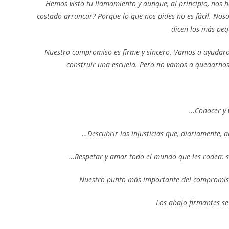
Hemos visto tu llamamiento y aunque, al principio, nos
costado arrancar? Porque lo que nos pides no es fácil. 
dicen los más peq
Nuestro compromiso es firme y sincero. Vamos a ayudaro
construir una escuela. Pero no vamos a quedarno
…Conocer y v
…Descubrir las injusticias que, diariamente, 
…Respetar y amar todo el mundo que les rodea: se
Nuestro punto más importante del compromiso 
Los abajo firmantes s