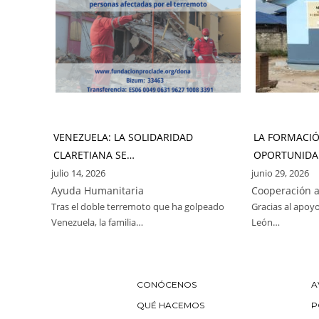
VENEZUELA: LA SOLIDARIDAD
LA FORMACI
CLARETIANA SE…
OPORTUNIDA
julio 14, 2026
junio 29, 2026
Ayuda Humanitaria
Cooperación a
Tras el doble terremoto que ha golpeado
Gracias al apoyo
Venezuela, la familia…
León…
CONÓCENOS
A
QUÉ HACEMOS
P