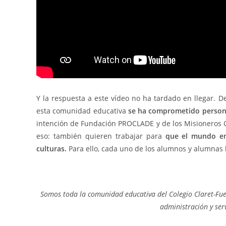
Y la respuesta a este vídeo no ha tardado en llegar. 
esta comunidad educativa
se ha comprometido person
intención de Fundación PROCLADE y de los Misioneros C
eso: también quieren trabajar para
que el mundo en
culturas.
Para ello, cada uno de los alumnos y alumnas 
Somos toda la comunidad educativa del Colegio Claret-Fu
administración y serv