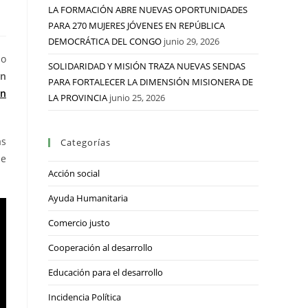
LA FORMACIÓN ABRE NUEVAS OPORTUNIDADES
PARA 270 MUJERES JÓVENES EN REPÚBLICA
DEMOCRÁTICA DEL CONGO
junio 29, 2026
no
SOLIDARIDAD Y MISIÓN TRAZA NUEVAS SENDAS
an
PARA FORTALECER LA DIMENSIÓN MISIONERA DE
en
LA PROVINCIA
junio 25, 2026
as
Categorías
ue
Acción social
Ayuda Humanitaria
Comercio justo
Cooperación al desarrollo
Educación para el desarrollo
Incidencia Política