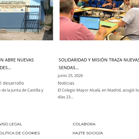
ÓN ABRE NUEVAS
SOLIDARIDAD Y MISIÓN TRAZA NUEVA
DES…
SENDAS…
junio 25, 2026
l desarrollo
Noticias
 de la Junta de Castilla y
El Colegio Mayor Alcalá, en Madrid, acogió l
días 23…
VISO LEGAL
COLABORA
OLITICA DE COOKIES
HAZTE SOCIO/A