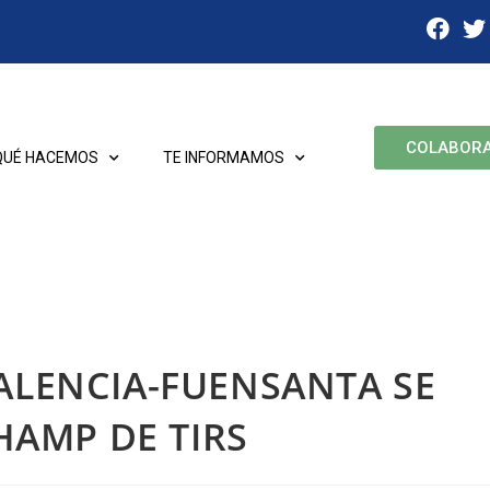
COLABOR
QUÉ HACEMOS
TE INFORMAMOS
VALENCIA-FUENSANTA SE
AMP DE TIRS