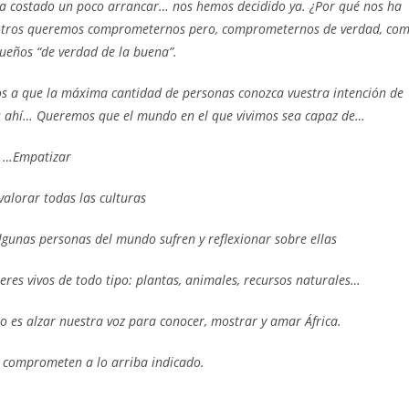
 ha costado un poco arrancar… nos hemos decidido ya. ¿Por qué nos ha
Nosotros queremos comprometernos pero, comprometernos de verdad, co
ueños “de verdad de la buena”.
s a que la máxima cantidad de personas conozca vuestra intención de
s ahí… Queremos que el mundo en el que vivimos sea capaz de…
…Empatizar
alorar todas las culturas
algunas personas del mundo sufren y reflexionar sobre ellas
res vivos de todo tipo: plantas, animales, recursos naturales…
es alzar nuestra voz para conocer, mostrar y amar África.
e comprometen a lo arriba indicado.