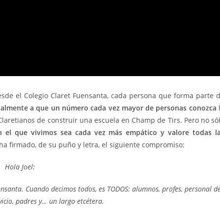
Desde el Colegio Claret Fuensanta, cada persona que forma parte 
almente a que un número cada vez mayor de personas conozca
laretianos de construir una escuela en Champ de Tirs. Pero no só
 el que vivimos sea cada vez más empático y valore todas l
ha firmado, de su puño y letra, el siguiente compromiso:
Hola Joel:
ensanta. Cuando decimos todos, es TODOS: alumnos, profes, personal d
icio, padres y… un largo etcétera.