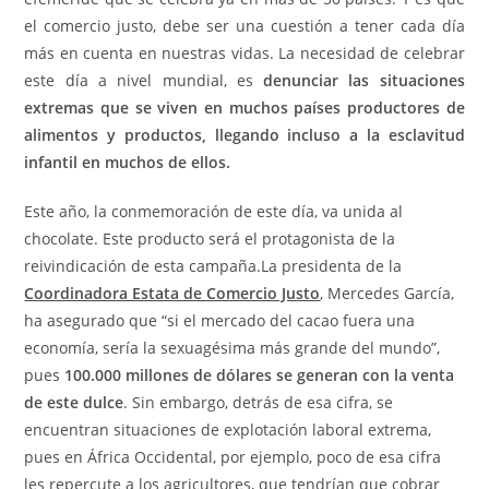
el comercio justo, debe ser una cuestión a tener cada día
más en cuenta en nuestras vidas. La necesidad de celebrar
este día a nivel mundial, es
denunciar las situaciones
extremas que se viven en muchos países productores de
alimentos y productos, llegando incluso a la esclavitud
infantil en muchos de ellos.
Este año, la conmemoración de este día, va unida al
chocolate. Este producto será el protagonista de la
reivindicación de esta campaña.La presidenta de la
Coordinadora Estata de Comercio Justo
, Mercedes García,
ha asegurado que “si el mercado del cacao fuera una
economía, sería la sexuagésima más grande del mundo”,
pues
100.000 millones de dólares se generan con la venta
de este dulce
. Sin embargo, detrás de esa cifra, se
encuentran situaciones de explotación laboral extrema,
pues en África Occidental, por ejemplo, poco de esa cifra
les repercute a los agricultores, que tendrían que cobrar