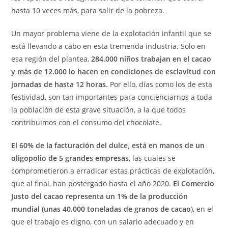
hasta 10 veces más, para salir de la pobreza.
Un mayor problema viene de la explotación infantil que se
está llevando a cabo en esta tremenda industria. Solo en
esa región del plantea,
284.000 niños trabajan en el cacao
y más de 12.000 lo hacen en condiciones de esclavitud con
jornadas de hasta 12 horas.
Por ello, días como los de esta
festividad, son tan importantes para concienciarnos a toda
la población de esta grave situación, a la que todos
contribuimos con el consumo del chocolate.
El 60% de la facturación del dulce, está en manos de un
oligopolio de 5 grandes empresas
, las cuales se
comprometieron a erradicar estas prácticas de explotación,
que al final, han postergado hasta el año 2020.
El Comercio
Justo del cacao representa un 1% de la producción
mundial (unas 40.000 toneladas de granos de cacao
), en el
que el trabajo es digno, con un salario adecuado y en