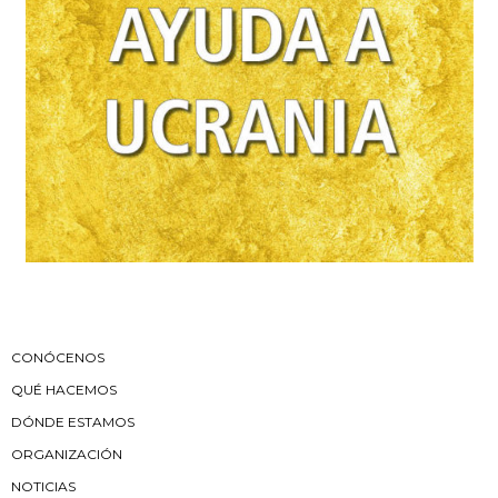
CONÓCENOS
QUÉ HACEMOS
DÓNDE ESTAMOS
ORGANIZACIÓN
NOTICIAS