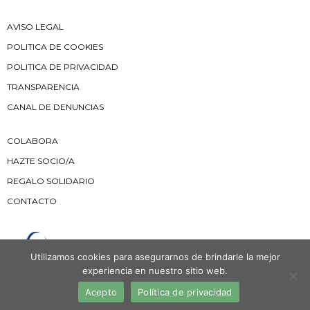
AVISO LEGAL
POLITICA DE COOKIES
POLITICA DE PRIVACIDAD
TRANSPARENCIA
CANAL DE DENUNCIAS
COLABORA
HAZTE SOCIO/A
REGALO SOLIDARIO
CONTACTO
Utilizamos cookies para asegurarnos de brindarle la mejor
experiencia en nuestro sitio web.
Acepto
Política de privacidad