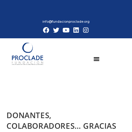
info@fundacionproclade.org
DONANTES,
COLABORADORES… GRACIAS