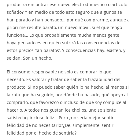
producirá encontrar ese nuevo electrodoméstico o artículo
soñado? Y en medio de todo esto seguro que algunos se
han parado y han pensado… por qué comprarme, aunque a
priori me resulte barato, un nuevo móvil, si el que tengo
funciona… Lo que probablemente mucha menos gente
haya pensado es en quién sufrirá las consecuencias de
estos precios ‘tan baratos’. Y consecuencias hay, existen, y
se dan. Son un hecho.
El consumo responsable no solo es comprar lo que
necesito. Es valorar y tratar de saber la trazabilidad del
producto. Si no puedo saber quién lo ha hecho, al menos si
la ruta que ha seguido, por dónde ha pasado, qué apoyo al
comprarlo, qué favorezco o incluso de qué soy cómplice al
hacerlo. A todos nos gustan los chollos, uno se siente
satisfecho, incluso feliz… Pero ¿no sería mejor sentir
felicidad de no necesitarlo?¿De, simplemente, sentir
felicidad por el hecho de sentirla?