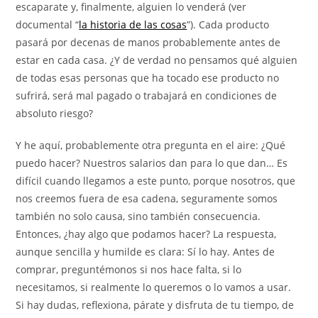
escaparate y, finalmente, alguien lo venderá (ver
documental “
la historia de las cosas
”). Cada producto
pasará por decenas de manos probablemente antes de
estar en cada casa. ¿Y de verdad no pensamos qué alguien
de todas esas personas que ha tocado ese producto no
sufrirá, será mal pagado o trabajará en condiciones de
absoluto riesgo?
Y he aquí, probablemente otra pregunta en el aire: ¿Qué
puedo hacer? Nuestros salarios dan para lo que dan… Es
difícil cuando llegamos a este punto, porque nosotros, que
nos creemos fuera de esa cadena, seguramente somos
también no solo causa, sino también consecuencia.
Entonces, ¿hay algo que podamos hacer? La respuesta,
aunque sencilla y humilde es clara: Sí lo hay. Antes de
comprar, preguntémonos si nos hace falta, si lo
necesitamos, si realmente lo queremos o lo vamos a usar.
Si hay dudas, reflexiona, párate y disfruta de tu tiempo, de