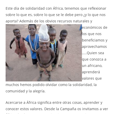
Este día de solidaridad con África, tenemos que reflexionar
sobre lo que es, sobre lo que se le debe pero ¿y lo que nos
aporta? Además de los
obvios recursos naturales y
económicos de
los que nos
beneficiamos y
aprovechamos
…..Quien sea
que conozca a
un africano,
aprenderá
valores que
muchos hemos podido olvidar como la solidaridad, la
comunidad y la alegría.
Acercarse a África significa entre otras cosas, aprender y
conocer estos valores. Desde la Campaña os invitamos a ver