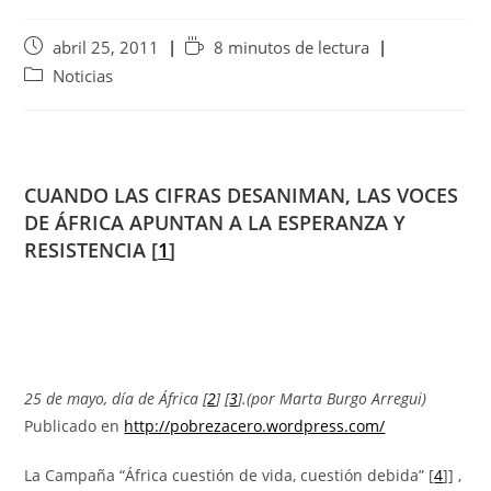
abril 25, 2011
8 minutos de lectura
Noticias
CUANDO LAS CIFRAS DESANIMAN, LAS VOCES
DE ÁFRICA APUNTAN A LA ESPERANZA Y
RESISTENCIA [
1
]
25 de mayo, día de África [
2
] [
3
].(por Marta Burgo Arregui)
Publicado en
http://pobrezacero.wordpress.com/
La Campaña “África cuestión de vida, cuestión debida” [
4
]] ,