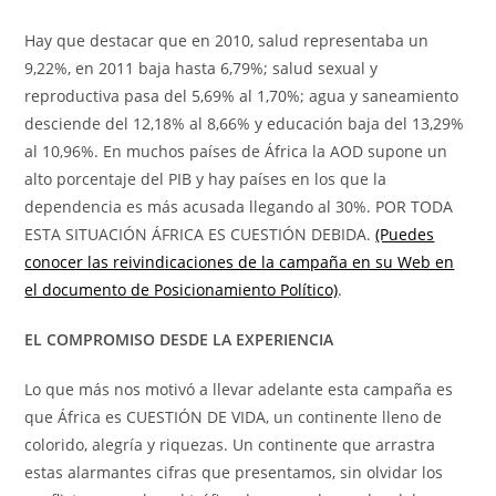
Hay que destacar que en 2010, salud representaba un
9,22%, en 2011 baja hasta 6,79%; salud sexual y
reproductiva pasa del 5,69% al 1,70%; agua y saneamiento
desciende del 12,18% al 8,66% y educación baja del 13,29%
al 10,96%. En muchos países de África la AOD supone un
alto porcentaje del PIB y hay países en los que la
dependencia es más acusada llegando al 30%. POR TODA
ESTA SITUACIÓN ÁFRICA ES CUESTIÓN DEBIDA.
(Puedes
conocer las reivindicaciones de la campaña en su Web en
el documento de Posicionamiento Político)
.
EL COMPROMISO DESDE LA EXPERIENCIA
Lo que más nos motivó a llevar adelante esta campaña es
que África es CUESTIÓN DE VIDA, un continente lleno de
colorido, alegría y riquezas. Un continente que arrastra
estas alarmantes cifras que presentamos, sin olvidar los