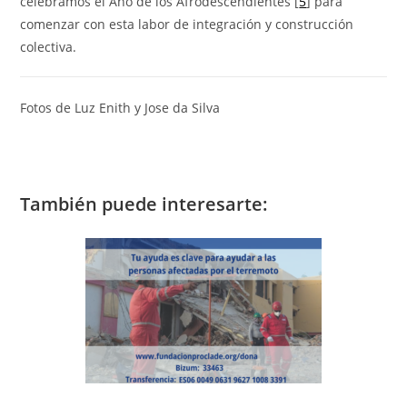
celebramos el Año de los Áfrodescendientes [
5
] para
comenzar con esta labor de integración y construcción
colectiva.
Fotos de Luz Enith y Jose da Silva
También puede interesarte: