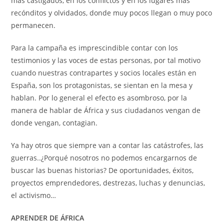
más castigados, en los conflictos y en los lugares más
recónditos y olvidados, donde muy pocos llegan o muy poco
permanecen.
Para la campaña es imprescindible contar con los
testimonios y las voces de estas personas, por tal motivo
cuando nuestras contrapartes y socios locales están en
España, son los protagonistas, se sientan en la mesa y
hablan. Por lo general el efecto es asombroso, por la
manera de hablar de África y sus ciudadanos vengan de
donde vengan, contagian.
Ya hay otros que siempre van a contar las catástrofes, las
guerras..¿Porqué nosotros no podemos encargarnos de
buscar las buenas historias? De oportunidades, éxitos,
proyectos emprendedores, destrezas, luchas y denuncias,
el activismo…
APRENDER DE ÁFRICA