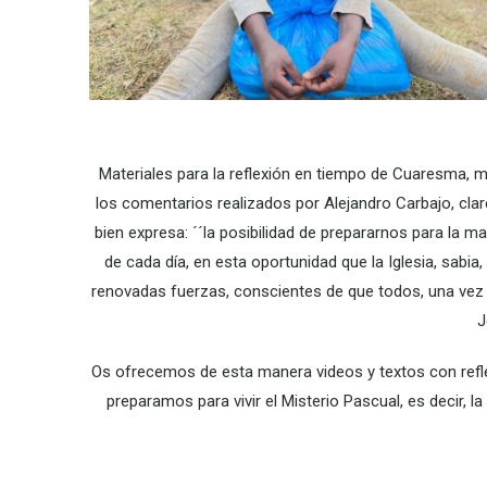
Materiales para la reflexión en tiempo de Cuaresma, m
los comentarios realizados por Alejandro Carbajo, cl
bien expresa: ´´la posibilidad de prepararnos para la mad
de cada día, en esta oportunidad que la Iglesia, sabi
renovadas fuerzas, conscientes de que todos, una vez 
J
Os ofrecemos de esta manera videos y textos con reflex
preparamos para vivir el Misterio Pascual, es decir,