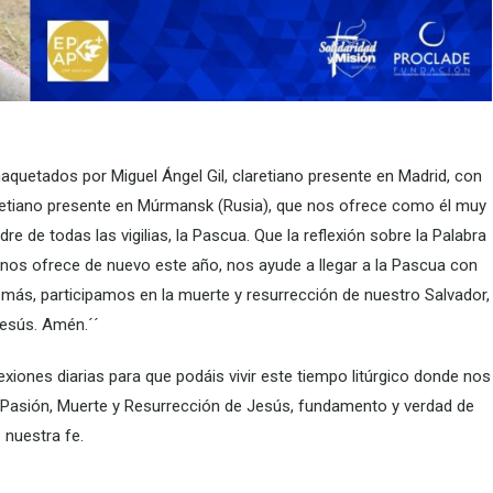
aquetados por Miguel Ángel Gil, claretiano presente en Madrid, con
aretiano presente en Múrmansk (Rusia), que nos ofrece como él muy
re de todas las vigilias, la Pascua. Que la reflexión sobre la Palabra
a, nos ofrece de nuevo este año, nos ayude a llegar a la Pascua con
más, participamos en la muerte y resurrección de nuestro Salvador,
esús. Amén.´´
iones diarias para que podáis vivir este tiempo litúrgico donde nos
 la Pasión, Muerte y Resurrección de Jesús, fundamento y verdad de
nuestra fe.