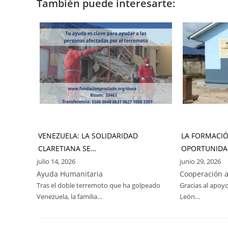
También puede interesarte:
VENEZUELA: LA SOLIDARIDAD
LA FORMACI
CLARETIANA SE…
OPORTUNIDA
julio 14, 2026
junio 29, 2026
Ayuda Humanitaria
Cooperación a
Tras el doble terremoto que ha golpeado
Gracias al apoyo
Venezuela, la familia…
León…