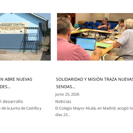
ÓN ABRE NUEVAS
SOLIDARIDAD Y MISIÓN TRAZA NUEVA
DES…
SENDAS…
junio 25, 2026
l desarrollo
Noticias
 de la Junta de Castilla y
El Colegio Mayor Alcalá, en Madrid, acogió l
días 23…