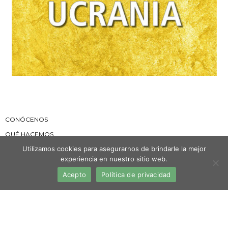
CONÓCENOS
QUÉ HACEMOS
Utilizamos cookies para asegurarnos de brindarle la mejor
DÓNDE ESTAMOS
experiencia en nuestro sitio web.
ORGANIZACIÓN
Acepto
Política de privacidad
NOTICIAS
AVISO LEGAL
POLITICA DE COOKIES